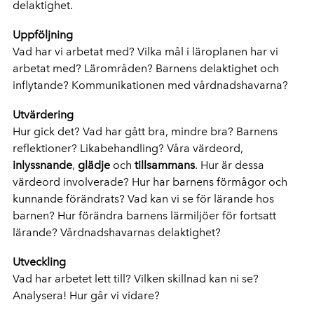
delaktighet.
Uppföljning
Vad har vi arbetat med? Vilka mål i läroplanen har vi
arbetat med? Lärområden? Barnens delaktighet och
inflytande? Kommunikationen med vårdnadshavarna?
Utvärdering
Hur gick det? Vad har gått bra, mindre bra? Barnens
reflektioner? Likabehandling? Våra värdeord,
inlyssnande
,
glädje
och
tillsammans
. Hur är dessa
värdeord involverade? Hur har barnens förmågor och
kunnande förändrats? Vad kan vi se för lärande hos
barnen? Hur förändra barnens lärmiljöer för fortsatt
lärande? Vårdnadshavarnas delaktighet?
Utveckling
Vad har arbetet lett till? Vilken skillnad kan ni se?
Analysera! Hur går vi vidare?