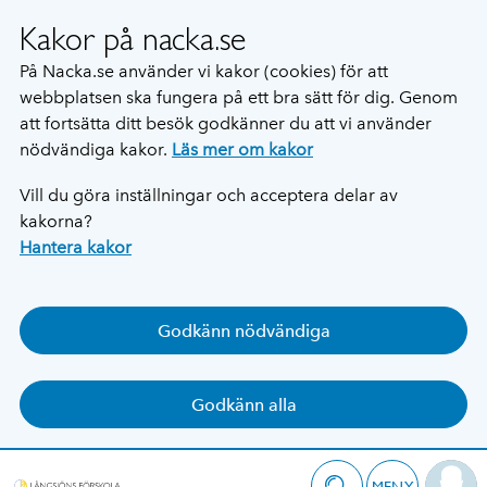
Kakor på nacka.se
På Nacka.se använder vi kakor (cookies) för att
webbplatsen ska fungera på ett bra sätt för dig. Genom
att fortsätta ditt besök godkänner du att vi använder
nödvändiga kakor.
Läs mer om kakor
Vill du göra inställningar och acceptera delar av
kakorna?
Hantera kakor
Godkänn nödvändiga
Godkänn alla
MENY