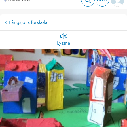
Långsjöns förskola
Lyssna