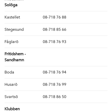
Solöga
Kastellet
08-718 76 88
Stegesund
08-718 85 66
Fåglarö
08-718 76 93
Fritidshem -
Sandhamn
Boda
08-718 76 94
Husarö
08-718 76 99
Svartsö
08-718 86 50
Klubben