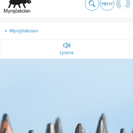
MENY
Myrsjöskolan
Lyssna