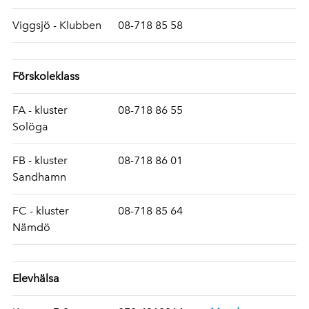
Viggsjö - Klubben
08-718 85 58
Förskoleklass
FA - kluster
08-718 86 55
Solöga
FB - kluster
08-718 86 01
Sandhamn
FC - kluster
08-718 85 64
Nämdö
Elevhälsa