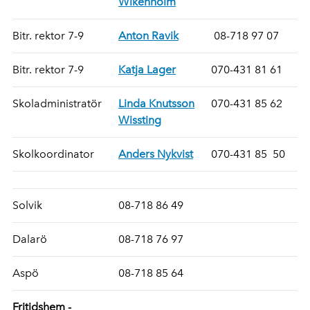
Wikenholm
Bitr. rektor 7-9
Anton Ravik
08-718 97 07
Bitr. rektor 7-9
Katja Lager
070-431 81 61
Skoladministratör
Linda Knutsson
070-431 85 62
Wissting
Skolkoordinator
Anders Nykvist
070-431 85 50
Solvik
08-718 86 49
Dalarö
08-718 76 97
Aspö
08-718 85 64
Fritidshem -