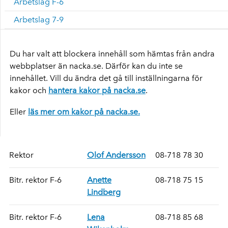
Arbetslag F-6
Arbetslag 7-9
Du har valt att blockera innehåll som hämtas från andra
webbplatser än nacka.se. Därför kan du inte se
innehållet. Vill du ändra det gå till inställningarna för
kakor och
hantera kakor på nacka.se
.
Eller
läs mer om kakor på nacka.se.
Rektor
Olof Andersson
08-718 78 30
Bitr. rektor F-6
Anette
08-718 75 15
Lindberg
Bitr. rektor F-6
Lena
08-718 85 68