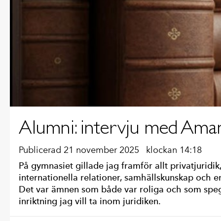
Alumni: intervju med Ama
Publicerad 21 november 2025
klockan 14:18
På gymnasiet gillade jag framför allt privatjuridi
internationella relationer, samhällskunskap och e
Det var ämnen som både var roliga och som spe
inriktning jag vill ta inom juridiken.