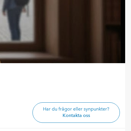
Har du frågor eller synpunkter?
Kontakta oss