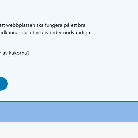
att webbplatsen ska fungera på ett bra
 godkänner du att vi använder nödvändiga
ar av kakorna?
a