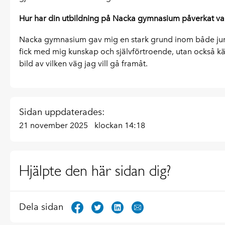
Hur har din utbildning på Nacka gymnasium påverkat vad
Nacka gymnasium gav mig en stark grund inom både juridi
fick med mig kunskap och självförtroende, utan också kän
bild av vilken väg jag vill gå framåt.
Sidan uppdaterades:
21 november 2025
klockan 14:18
Hjälpte den här sidan dig?
Dela sidan