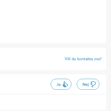
Vill du kontakta oss?
Ja
Nej