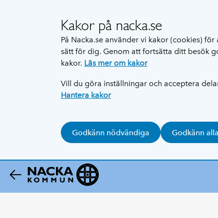
Kakor på nacka.se
På Nacka.se använder vi kakor (cookies) för 
sätt för dig. Genom att fortsätta ditt besök
kakor.
Läs mer om kakor
Vill du göra inställningar och acceptera del
Hantera kakor
Godkänn nödvändiga
Godkänn all