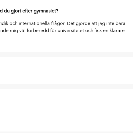
 du gjort efter gymnasiet?
k och internationella frågor. Det gjorde att jag inte bara
de mig väl förberedd för universitetet och fick en klarare