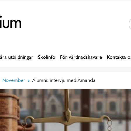
åra utbildningar
Skolinfo
För vårdnadshavare
Kontakta o
November
Alumni: intervju med Amanda