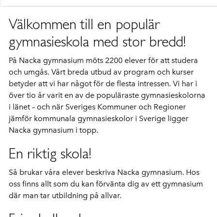
Välkommen till en populär
gymnasieskola med stor bredd!
På Nacka gymnasium möts 2200 elever för att studera
och umgås. Vårt breda utbud av program och kurser
betyder att vi har något för de flesta intressen. Vi har i
över tio år varit en av de populäraste gymnasieskolorna
i länet – och när Sveriges Kommuner och Regioner
jämför kommunala gymnasieskolor i Sverige ligger
Nacka gymnasium i topp.
En riktig skola!
Så brukar våra elever beskriva Nacka gymnasium. Hos
oss finns allt som du kan förvänta dig av ett gymnasium
där man tar utbildning på allvar.