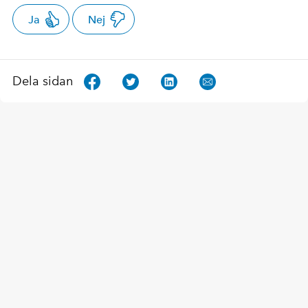
Ja
Nej
Dela sidan