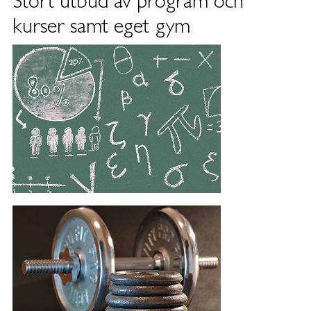
Stort utbud av program och
kurser samt eget gym