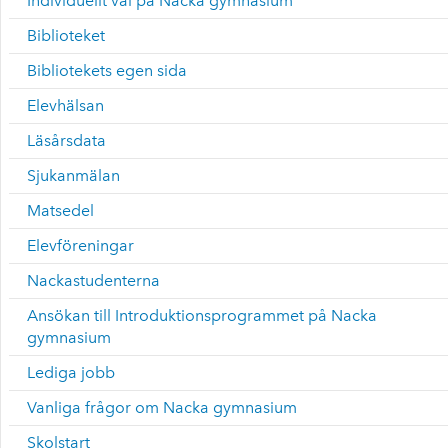
Individuellt val på Nacka gymnasium
Biblioteket
Bibliotekets egen sida
Elevhälsan
Läsårsdata
Sjukanmälan
Matsedel
Elevföreningar
Nackastudenterna
Ansökan till Introduktionsprogrammet på Nacka
gymnasium
Lediga jobb
Vanliga frågor om Nacka gymnasium
Skolstart