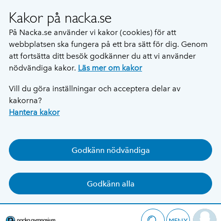
Kakor på nacka.se
På Nacka.se använder vi kakor (cookies) för att
webbplatsen ska fungera på ett bra sätt för dig. Genom
att fortsätta ditt besök godkänner du att vi använder
nödvändiga kakor.
Läs mer om kakor
Vill du göra inställningar och acceptera delar av
kakorna?
Hantera kakor
Godkänn nödvändiga
Godkänn alla
MENY