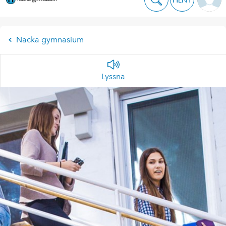
Nacka gymnasium
Lyssna