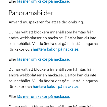
Eller
läs mer om kakor på nacka.se
.
Panoramabilder
Använd muspekaren för att se dig omkring.
Du har valt att blockera innehåll som hämtas från
andra webbplatser än nacka.se. Därför kan du inte
se innehållet. Vill du ändra det gå till inställningarna
för kakor och
hantera kakor på nacka.se
.
Eller
läs mer om kakor på nacka.se.
Du har valt att blockera innehåll som hämtas från
andra webbplatser än nacka.se. Därför kan du inte
se innehållet. Vill du ändra det gå till inställningarna
för kakor och
hantera kakor på nacka.se
.
Eller
läs mer om kakor på nacka.se.
Du har valt att blockera innehåll som hämtas från