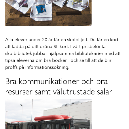
Alla elever under 20 år får en skolbiljett. Du får en kod
att ladda på ditt gröna SL-kort. I vårt prisbelönta
skol
bibliotek jobbar hjälpsamma bibliotekarier med att
tipsa eleverna om bra böcker - och se till att de blir
proffs på informationssökning.
Bra kommunikationer och bra
resurser samt välutrustade salar