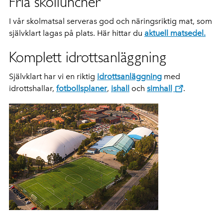
Fria skolluncher
I vår skolmatsal serveras god och näringsriktig mat, som
självklart lagas på plats. Här hittar du
aktuell matsedel.
Komplett idrottsanläggning
Självklart har vi en riktig
idrottsanläggning
med
idrottshallar,
fotbollsplaner
,
ishall
och
simhall
.