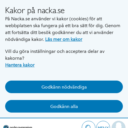
Kakor på nacka.se
På Nacka.se använder vi kakor (cookies) för att
webbplatsen ska fungera på ett bra sätt för dig. Genom
att fortsätta ditt besök godkänner du att vi använder
nödvändiga kakor.
Läs mer om kakor
Vill du göra inställningar och acceptera delar av
kakorna?
Hantera kakor
Godkänn nödvändiga
Godkänn alla
MENY