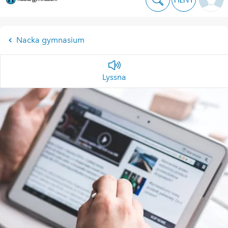
Nacka gymnasium
Lyssna