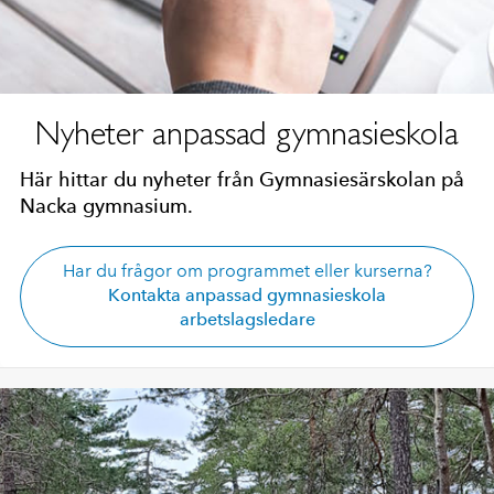
Nyheter anpassad gymnasieskola
Här hittar du nyheter från Gymnasiesärskolan på
Nacka gymnasium.
Har du frågor om programmet eller kurserna?
Kontakta anpassad gymnasieskola
arbetslagsledare