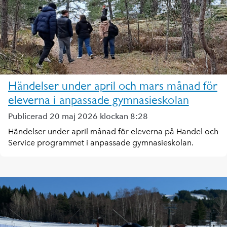
Händelser under april och mars månad för
eleverna i anpassade gymnasieskolan
Publicerad 20 maj 2026 klockan 8:28
Händelser under april månad för eleverna på Handel och
Service programmet i anpassade gymnasieskolan.