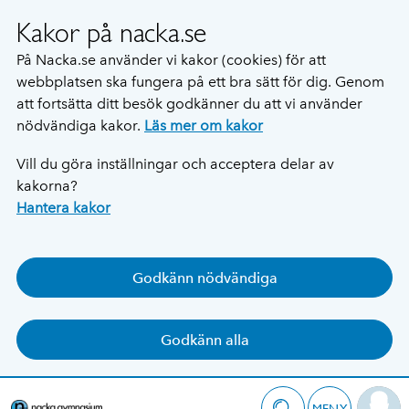
Kakor på nacka.se
På Nacka.se använder vi kakor (cookies) för att
webbplatsen ska fungera på ett bra sätt för dig. Genom
att fortsätta ditt besök godkänner du att vi använder
nödvändiga kakor.
Läs mer om kakor
Vill du göra inställningar och acceptera delar av
kakorna?
Hantera kakor
Godkänn nödvändiga
Godkänn alla
MENY