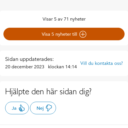
Visar 5 av 71 nyheter
Visa 5 nyheter till
Sidan uppdaterades:
Vill du kontakta oss?
20 december 2023
klockan 14:14
Hjälpte den här sidan dig?
Ja
Nej