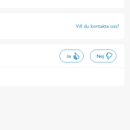
Vill du kontakta oss?
Ja
Nej