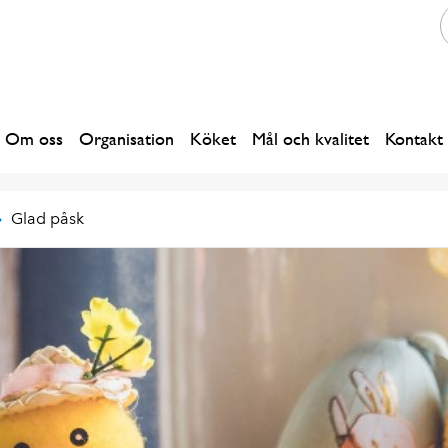
Om oss
Organisation
Köket
Mål och kvalitet
Kontakt
Glad påsk