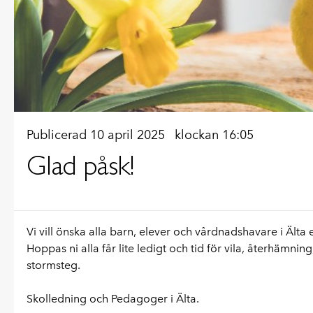
Publicerad 10 april 2025
klockan 16:05
Glad påsk!
Vi vill önska alla barn, elever och vårdnadshavare i Älta e
Hoppas ni alla får lite ledigt och tid för vila, återhäm
stormsteg.
Skolledning och Pedagoger i Älta.