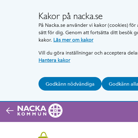
Kakor på nacka.se
På Nacka.se använder vi kakor (cookies) för 
sätt för dig. Genom att fortsätta ditt besök
kakor.
Läs mer om kakor
Vill du göra inställningar och acceptera del
Hantera kakor
Godkänn nödvändiga
Godkänn all