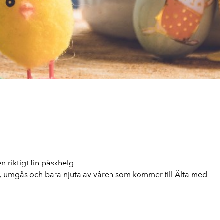
n riktigt fin påskhelg.
ning, umgås och bara njuta av våren som kommer
till Älta med