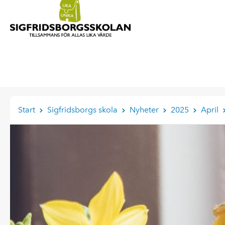
Start
Sigfridsborgs skola
Nyheter
2025
April