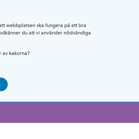
att webbplatsen ska fungera på ett bra
 godkänner du att vi använder nödvändiga
ar av kakorna?
a