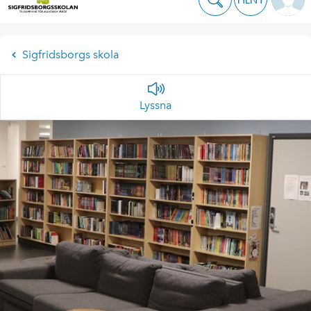
Sigfridsborgs skola
Lyssna