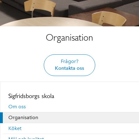
Organisation
Frågor?
Kontakta oss
Sigfridsborgs skola
Om oss
Organisation
Köket