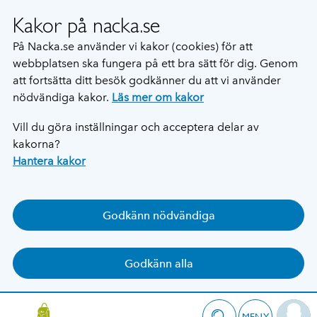
Kakor på nacka.se
På Nacka.se använder vi kakor (cookies) för att
webbplatsen ska fungera på ett bra sätt för dig. Genom
att fortsätta ditt besök godkänner du att vi använder
nödvändiga kakor.
Läs mer om kakor
Vill du göra inställningar och acceptera delar av
kakorna?
Hantera kakor
Godkänn nödvändiga
Godkänn alla
MENY