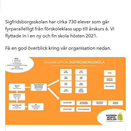
Sigfridsborgsskolan har cirka 730 elever som går
fyrparallelligt från förskoleklass upp till årskurs 6. Vi
flyttade in i en ny och fin skola hösten 2021.
Få en god överblick kring vår organisation nedan.