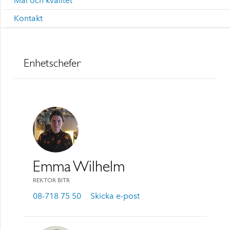
Mål och kvalitet
Kontakt
Enhetschefer
Emma Wilhelm
REKTOR BITR
08-718 75 50
Skicka e-post