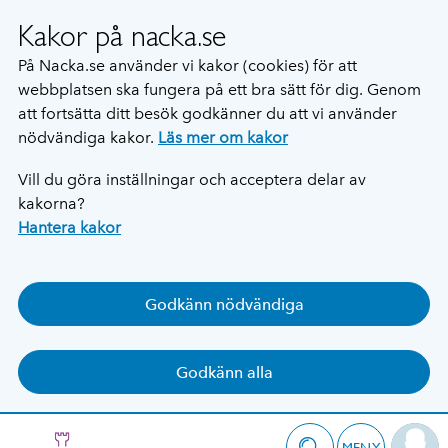
Kakor på nacka.se
På Nacka.se använder vi kakor (cookies) för att
webbplatsen ska fungera på ett bra sätt för dig. Genom
att fortsätta ditt besök godkänner du att vi använder
nödvändiga kakor.
Läs mer om kakor
Vill du göra inställningar och acceptera delar av
kakorna?
Hantera kakor
Godkänn nödvändiga
Godkänn alla
MENY