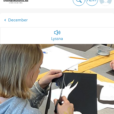
December
Lyssna