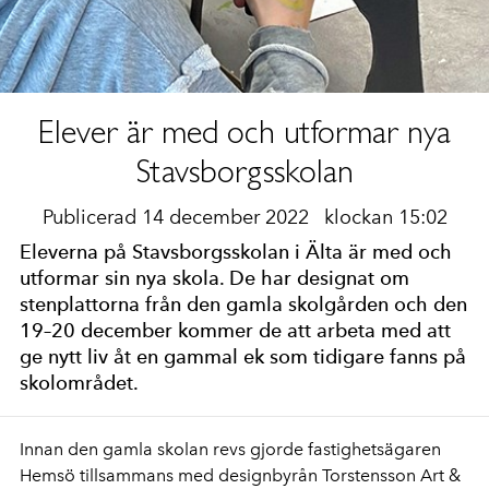
Elever är med och utformar nya
Stavsborgsskolan
Publicerad 14 december 2022
klockan 15:02
Eleverna på Stavsborgsskolan i Älta är med och
utformar sin nya skola. De har designat om
stenplattorna från den gamla skolgården och den
19–20 december kommer de att arbeta med att
ge nytt liv åt en gammal ek som tidigare fanns på
skolområdet.
Innan den gamla skolan revs gjorde fastighetsägaren
Hemsö tillsammans med designbyrån Torstensson Art &