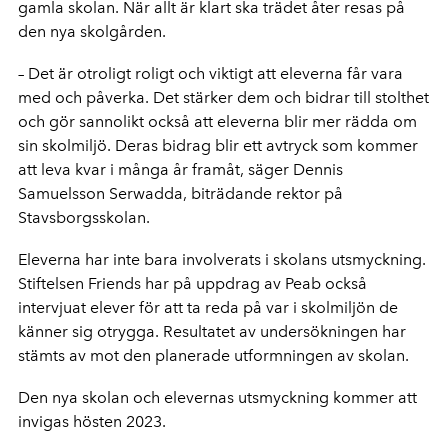
gamla skolan. När allt är klart ska trädet åter resas på
den nya skolgården.
– Det är otroligt roligt och viktigt att eleverna får vara
med och påverka. Det stärker dem och bidrar till stolthet
och gör sannolikt också att eleverna blir mer rädda om
sin skolmiljö. Deras bidrag blir ett avtryck som kommer
att leva kvar i många år framåt, säger Dennis
Samuelsson Serwadda, biträdande rektor på
Stavsborgsskolan.
Eleverna har inte bara involverats i skolans utsmyckning.
Stiftelsen Friends har på uppdrag av Peab också
intervjuat elever för att ta reda på var i skolmiljön de
känner sig otrygga. Resultatet av undersökningen har
stämts av mot den planerade utformningen av skolan.
Den nya skolan och elevernas utsmyckning kommer att
invigas hösten 2023.