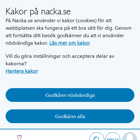
Kakor på nacka.se
På Nacka.se använder vi kakor (cookies) för att
webbplatsen ska fungera på ett bra sätt för dig. Genom
att fortsätta ditt besök godkänner du att vi använder
nödvändiga kakor.
Läs mer om kakor
Vill du göra inställningar och acceptera delar av
kakorna?
Hantera kakor
Godkänn nödvändiga
Godkänn alla
MENY