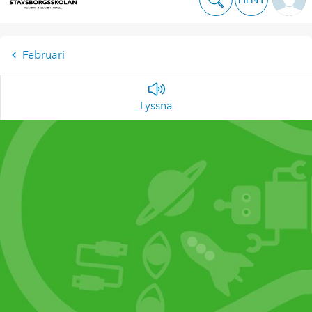
Februari
Lyssna