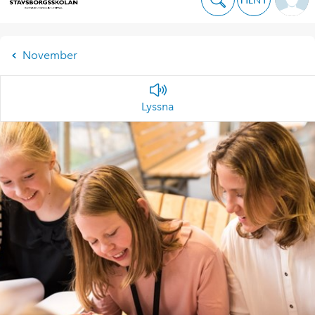
November
Lyssna