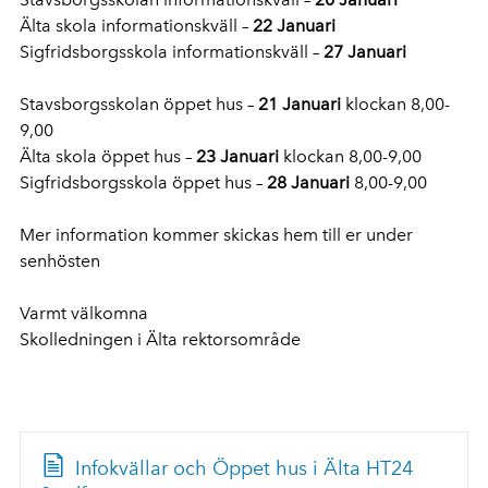
Älta skola informationskväll –
22 Januari
Sigfridsborgsskola informationskväll –
27 Januari
Stavsborgsskolan öppet hus –
21 Januari
klockan 8,00-
9,00
Älta skola öppet hus –
23 Januari
klockan 8,00-9,00
Sigfridsborgsskola öppet hus –
28 Januari
8,00-9,00
Mer information kommer skickas hem till er under
senhösten
Varmt välkomna
Skolledningen i Älta rektorsområde
Infokvällar och Öppet hus i Älta HT24