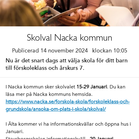
Skolval Nacka kommun
Publicerad 14 november 2024
klockan 10:05
Nu är det snart dags att välja skola för ditt barn
till förskoleklass och årskurs 7.
I Nacka kommun sker skolvalet
15-29 Januari
. Du kan
läsa mer på Nacka kommuns hemsida.
https://www.nacka.se/forskola-skola/forskoleklass-och-
grundskola/ansoka-om-plats-i-skola/skolval/
I Älta kommer vi ha informationskvällar och öppna hus i
Januari.
Stavsborgsskolan informationskväll –
20 Januari