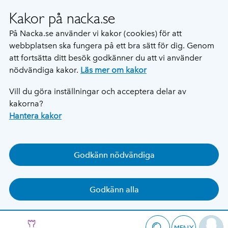
Kakor på nacka.se
På Nacka.se använder vi kakor (cookies) för att
webbplatsen ska fungera på ett bra sätt för dig. Genom
att fortsätta ditt besök godkänner du att vi använder
nödvändiga kakor.
Läs mer om kakor
Vill du göra inställningar och acceptera delar av
kakorna?
Hantera kakor
Godkänn nödvändiga
Godkänn alla
MENY