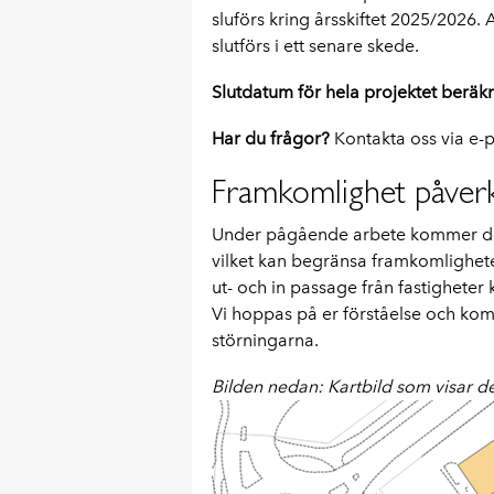
sluförs kring årsskiftet 2025/2026
slutförs i ett senare skede.
Slutdatum för hela projektet beräkn
Har du frågor?
Kontakta oss via e-
Framkomlighet påver
Under pågående arbete kommer det 
vilket kan begränsa framkomligheten
ut- och in passage från fastigheter
Vi hoppas på er förståelse och komm
störningarna.
Bilden nedan: Kartbild som visar 