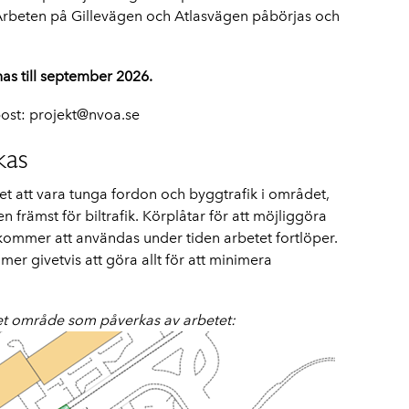
. Arbeten på Gillevägen och Atlasvägen påbörjas och
as till september 2026.
post: projekt@nvoa.se
kas
att vara tunga fordon och byggtrafik i området,
 främst för biltrafik. Körplåtar för att möjliggöra
 kommer att användas under tiden arbetet fortlöper.
er givetvis att göra allt för att minimera
det område som påverkas av arbetet: