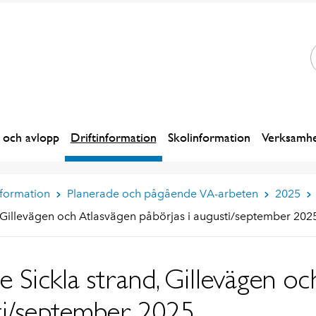
 och avlopp
Driftinformation
Skolinformation
Verksamhe
nformation
Planerade och pågående VA-arbeten
2025
, Gillevägen och Atlasvägen påbörjas i augusti/september 202
e Sickla strand, Gillevägen o
sti/september 2025