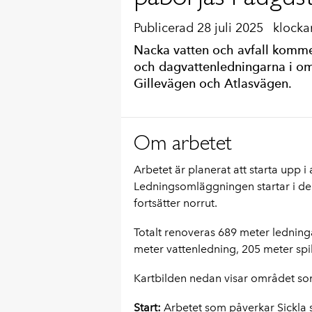
Publicerad 28 juli 2025
klocka
Nacka vatten och avfall kommer
och dagvattenledningarna i omr
Gillevägen och Atlasvägen.
Om arbetet
Arbetet är planerat att starta upp 
Ledningsomläggningen startar i de
fortsätter norrut.
Totalt renoveras 689 meter ledning
meter vattenledning, 205 meter spi
Kartbilden nedan visar området so
Start:
Arbetet som påverkar Sickla 