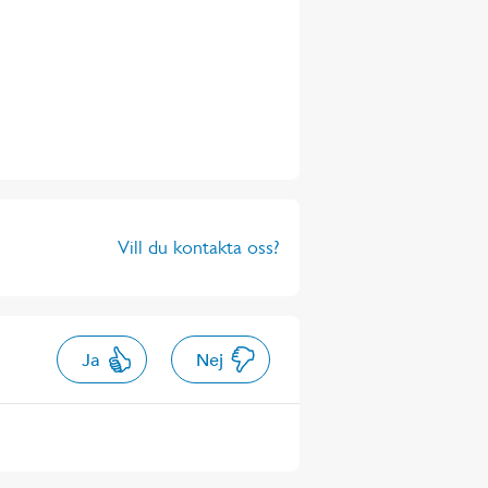
Vill du kontakta oss?
Ja
Nej