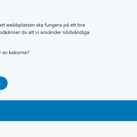
att webbplatsen ska fungera på ett bra
 godkänner du att vi använder nödvändiga
ar av kakorna?
a