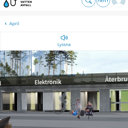
MENY
April
Lyssna