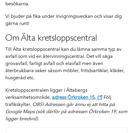
besökarna.
Vi bjuder på fika under invigningsveckan och visar dig
gärna runt!
Om Älta kretsloppscentral
Till Älta kretsloppscentral kan du lämna samma typ av
avfall som vid en återvinningscentral. Det vill säga
grovavfall, farligt avfall och elavfall men även
återbrukbara saker såsom möbler, fritidsartiklar, kläder,
husgeråd etc.
Kretsloppscentralen ligger i Ältabergs
verksamhetsområde,
adress Örkroken 15.
Följ
trafikskyltar.
OBS!
Adressen går ännu ej att hitta på
Google Maps (sök därför på adressen Örkroken 19, som
ligger bredvid).