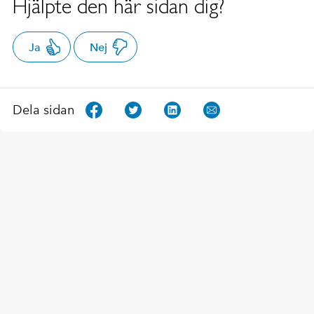
Hjälpte den här sidan dig?
Ja
Nej
Dela sidan