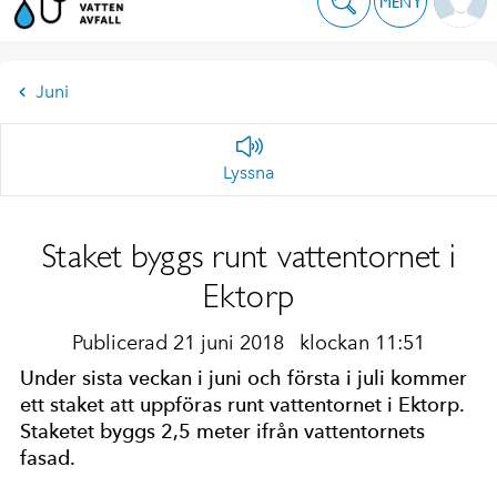
MENY
Juni
Lyssna
Staket byggs runt vattentornet i
Ektorp
Publicerad 21 juni 2018
klockan 11:51
Under sista veckan i juni och första i juli kommer
ett staket att uppföras runt vattentornet i Ektorp.
Staketet byggs 2,5 meter ifrån vattentornets
fasad.