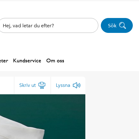
Sök
ter
Kundservice
Om oss
Skriv ut
Lyssna