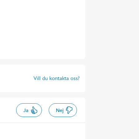
Vill du kontakta oss?
Ja
Nej