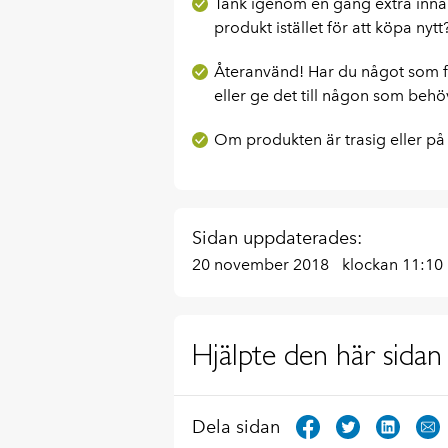
Tänk igenom en gång extra innan
produkt istället för att köpa nytt
Återanvänd! Har du något som fu
eller ge det till någon som behö
Om produkten är trasig eller på 
Sidan uppdaterades:
20 november 2018
klockan 11:10
Hjälpte den här sidan 
Dela sidan