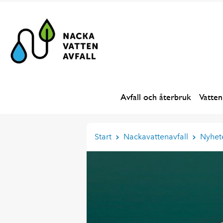
Avfall och återbruk
Vatten
Start
Nackavattenavfall
Nyhet