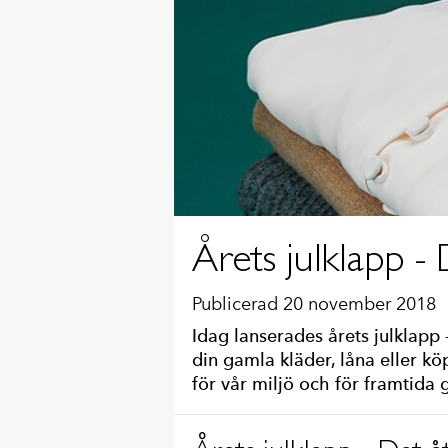
Årets julklapp -
Publicerad 20 november 2018
Idag lanserades årets julklapp
din gamla kläder, låna eller k
för vår miljö och för framtida 