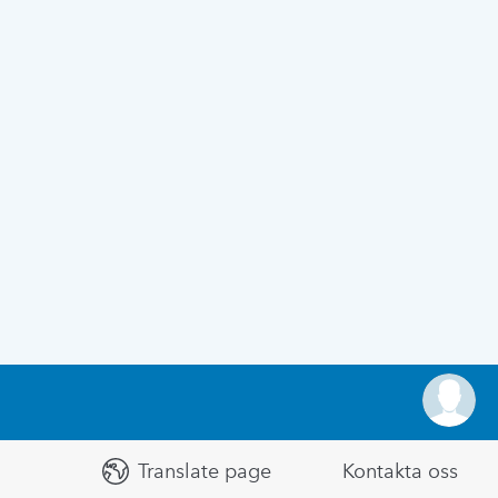
Translate page
Kontakta oss