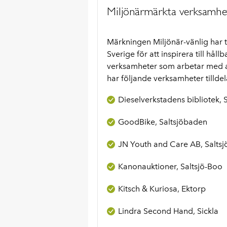
Miljönärmärkta verksamhe
Märkningen Miljönär-vänlig har t
Sverige för att inspirera till hål
verksamheter som arbetar med at
har följande verksamheter tillde
Dieselverkstadens bibliotek, S
GoodBike, Saltsjöbaden
JN Youth and Care AB, Salts
Kanonauktioner, Saltsjö-Boo
Kitsch & Kuriosa, Ektorp
Lindra Second Hand, Sickla