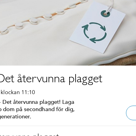
 Det återvunna plagget
klockan 11:10
 - Det återvunna plagget! Laga
öp dom på secondhand för dig,
generationer.