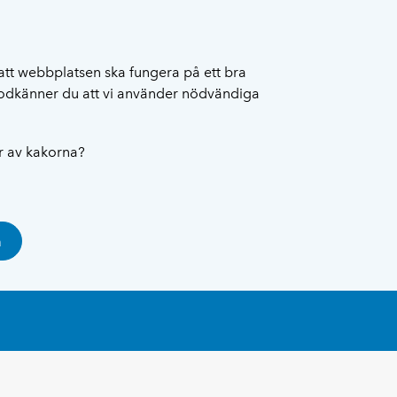
att webbplatsen ska fungera på ett bra
 godkänner du att vi använder nödvändiga
ar av kakorna?
a