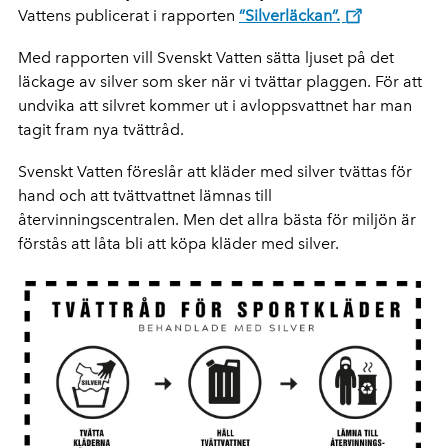
Vattens publicerat i rapporten
”Silverläckan”.
Med rapporten vill Svenskt Vatten sätta ljuset på det
läckage av silver som sker när vi tvättar plaggen. För att
undvika att silvret kommer ut i avloppsvattnet har man
tagit fram nya tvättråd.
Svenskt Vatten föreslår att kläder med silver tvättas för
hand och att tvättvattnet lämnas till
återvinningscentralen. Men det allra bästa för miljön är
förstås att låta bli att köpa kläder med silver.