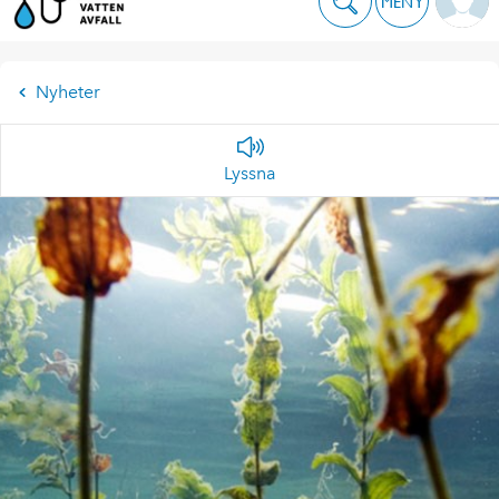
MENY
Nyheter
Lyssna