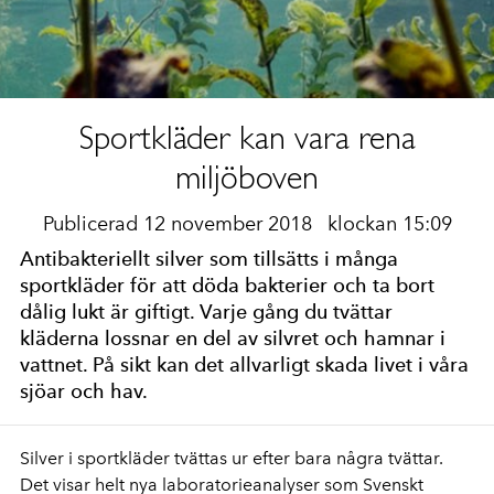
Sportkläder kan vara rena
miljöboven
Publicerad 12 november 2018
klockan 15:09
Antibakteriellt silver som tillsätts i många
sportkläder för att döda bakterier och ta bort
dålig lukt är giftigt. Varje gång du tvättar
kläderna lossnar en del av silvret och hamnar i
vattnet. På sikt kan det allvarligt skada livet i våra
sjöar och hav.
Silver i sportkläder tvättas ur efter bara några tvättar.
Det visar helt nya laboratorieanalyser som Svenskt