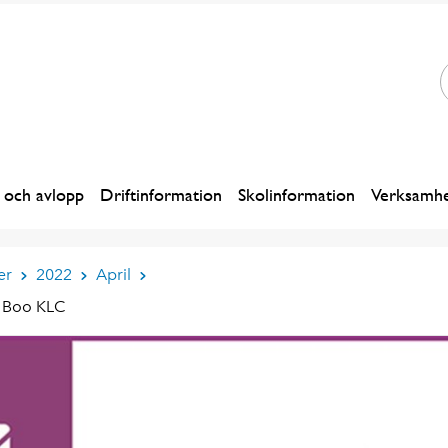
 och avlopp
Driftinformation
Skolinformation
Verksamhe
er
2022
April
på Boo KLC