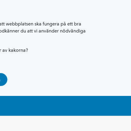
att webbplatsen ska fungera på ett bra
 godkänner du att vi använder nödvändiga
ar av kakorna?
a