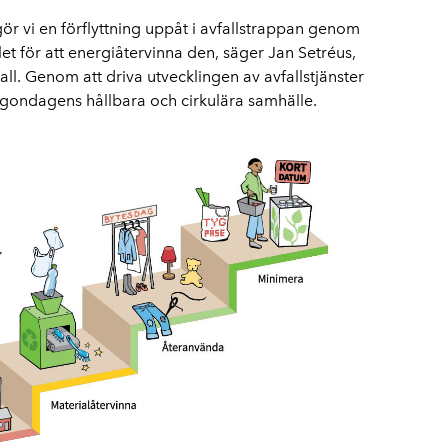
ör vi en förflyttning uppåt i avfallstrappan genom
llet för att energiåtervinna den, säger Jan Setréus,
all. Genom att driva utvecklingen av avfallstjänster
orgondagens hållbara och cirkulära samhälle.