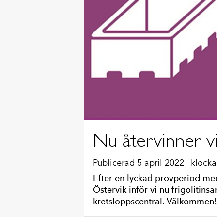
Nu återvinner vi
Publicerad 5 april 2022
klocka
Efter en lyckad provperiod med
Östervik inför vi nu frigolitin
kretsloppscentral. Välkommen!