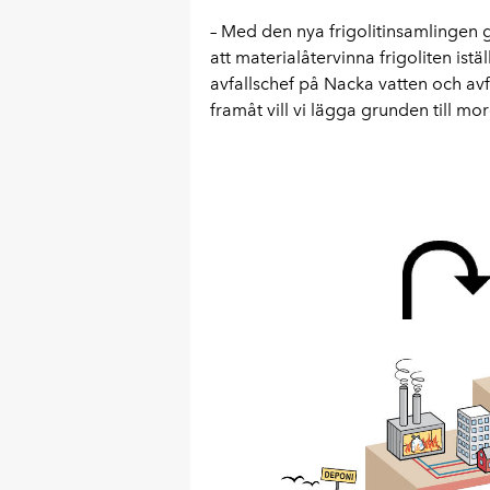
– Med den nya frigolitinsamlingen g
att materialåtervinna frigoliten istä
avfallschef på Nacka vatten och avf
framåt vill vi lägga grunden till m