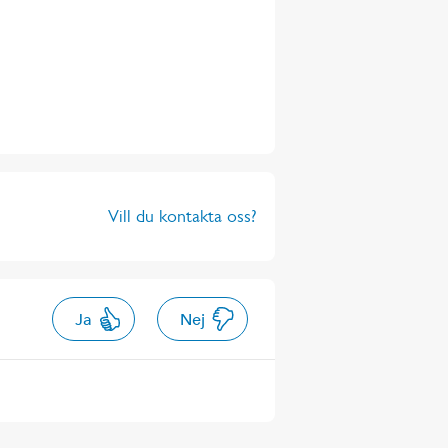
Vill du kontakta oss?
Ja
Nej