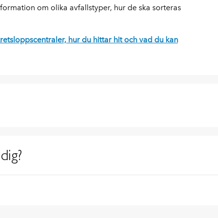
nformation om olika avfallstyper, hur de ska sorteras
retsloppscentraler, hur du hittar hit och vad du kan
dig?