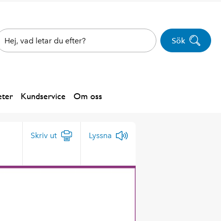
Sök
ter
Kundservice
Om oss
Skriv ut
Lyssna