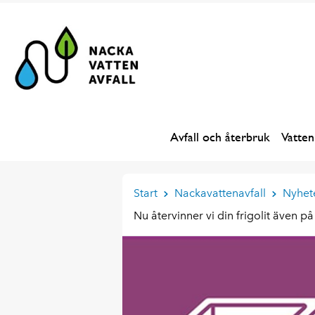
Avfall och återbruk
Vatten
Start
Nackavattenavfall
Nyhet
Nu återvinner vi din frigolit även 