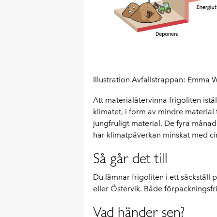
Illustration Avfallstrappan: Emma 
Att materialåtervinna frigoliten istä
klimatet, i form av mindre material
jungfruligt material. De fyra måna
har klimatpåverkan minskat med c
Så går det till
Du lämnar frigoliten i ett säckställ
eller Östervik. Både förpackningsfri
Vad händer sen?