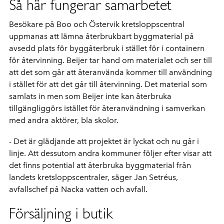
Så här fungerar samarbetet
Besökare på Boo och Östervik kretsloppscentral
uppmanas att lämna återbrukbart byggmaterial på
avsedd plats för byggåterbruk i stället för i containern
för återvinning. Beijer tar hand om materialet och ser till
att det som går att återanvända kommer till användning
i stället för att det går till återvinning. Det material som
samlats in men som Beijer inte kan återbruka
tillgängliggörs istället för återanvändning i samverkan
med andra aktörer, bla skolor.
- Det är glädjande att projektet är lyckat och nu går i
linje. Att dessutom andra kommuner följer efter visar att
det finns potential att återbruka byggmaterial från
landets kretsloppscentraler, säger Jan Setréus,
avfallschef på Nacka vatten och avfall.
Försäljning i butik