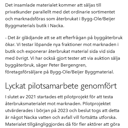
Det insamlade materialet kommer att säljas till
privatkunder parallellt med det ordinarie sortimentet
och marknadsföras som återbrukat i Bygg-Ole/Beijer
Byggmaterials butik i Nacka.
- Det är glädjande att se att efterfrågan på byggåterbruk
ökar. Vi testar löpande nya fraktioner mot marknaden i
butik och exponerar återbrukat material sida vid sida
med övrigt. Vi har också gjort tester att via auktion sälja
byggåterbruk, säger Peter Bergengren,
företagsförsäljare på Bygg-Ole/Beijer Byggmaterial.
Lyckat pilotsamarbete genomfört
I slutet av 2021 startades ett pilotprojekt för att testa
återbruksmaterialet mot marknaden. Pilotprojektet
utvärderades i början på 2023 och beslut togs att detta
är något Nacka vatten och avfall vill fortsätta utforska.
Materialet tillgängliggjordes då för fler aktörer att göra