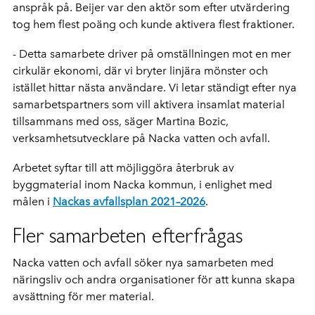
anspråk på. Beijer var den aktör som efter utvärdering
tog hem flest poäng och kunde aktivera flest fraktioner.
- Detta samarbete driver på omställningen mot en mer
cirkulär ekonomi, där vi bryter linjära mönster och
istället hittar nästa användare. Vi letar ständigt efter nya
samarbetspartners som vill aktivera insamlat material
tillsammans med oss, säger Martina Bozic,
verksamhetsutvecklare på Nacka vatten och avfall.
Arbetet syftar till att möjliggöra återbruk av
byggmaterial inom Nacka kommun, i enlighet med
målen i
Nackas avfallsplan 2021–2026
.
Fler samarbeten efterfrågas
Nacka vatten och avfall söker nya samarbeten med
näringsliv och andra organisationer för att kunna skapa
avsättning för mer material.