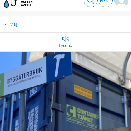
MENY
Maj
Lyssna