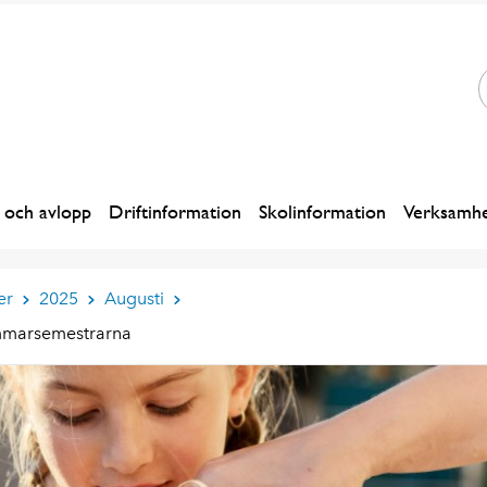
 och avlopp
Driftinformation
Skolinformation
Verksamhe
er
2025
Augusti
ommarsemestrarna