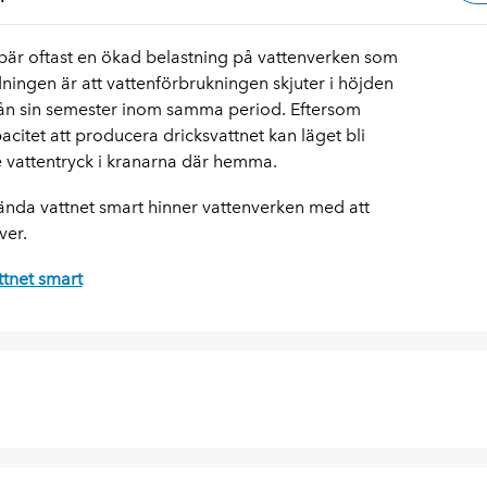
är oftast en ökad belastning på vattenverken som
ningen är att vattenförbrukningen skjuter i höjden
ån sin semester inom samma period. Eftersom
itet att producera dricksvattnet kan läget bli
 vattentryck i kranarna där hemma.
vända vattnet smart hinner vattenverken med att
ver.
tnet smart