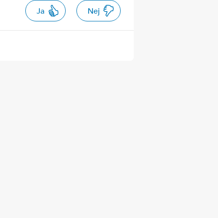
Ja
Nej