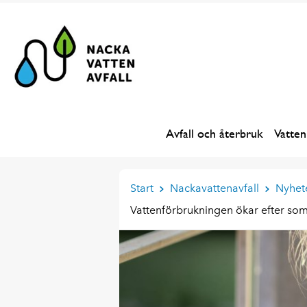
Avfall och återbruk
Vatten
Start
Nackavattenavfall
Nyhet
Vattenförbrukningen ökar efter s