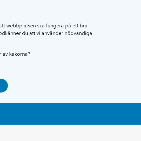
att webbplatsen ska fungera på ett bra
 godkänner du att vi använder nödvändiga
ar av kakorna?
a