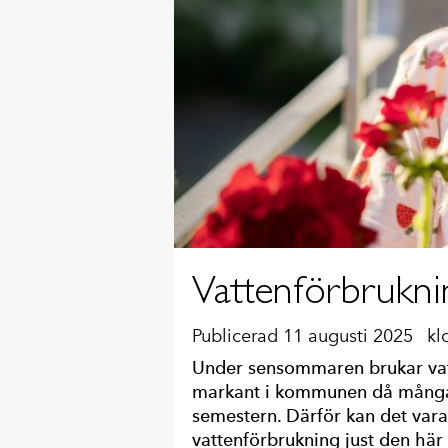
Vattenförbrukni
Publicerad 11 augusti 2025
kl
Under sensommaren brukar vat
markant i kommunen då många
semestern. Därför kan det vara 
vattenförbrukning just den här