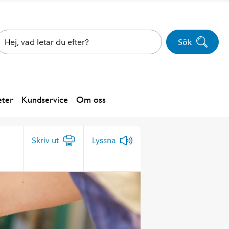
Sök
ter
Kundservice
Om oss
Skriv ut
Lyssna