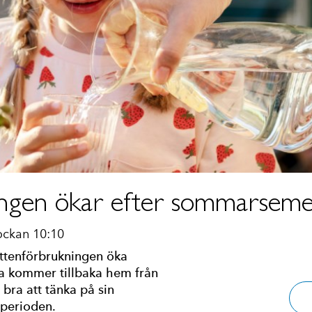
ngen ökar efter sommarseme
ockan 10:10
tenförbrukningen öka
 kommer tillbaka hem från
bra att tänka på sin
 perioden.