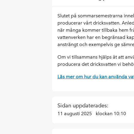
Slutet på sommarsemestrarna inneb
producerar vårt dricksvatten. Anled
när många kommer tillbaka hem fr
vattenverken har en begränsad kapac
ansträngt och exempelvis ge sämre
Om vi tillsammans hjälps åt att an
producera det dricksvatten vi behö
Läs mer om hur du kan använda vat
Sidan uppdaterades:
11 augusti 2025
klockan 10:10