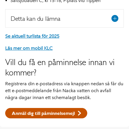
Saltsjöbaden C, kl 15-16, P-plats vid Tippen
Detta kan du lämna
Se aktuell turlista för 2025
Läs mer om mobil KLC
Vill du få en påminnelse innan vi
kommer?
Registrera din e-postadress via knappen nedan så får du
ett e-postmeddelande från Nacka vatten och avfall
några dagar innan ett schemalagt besök.
Anmäl dig till påminnelsemejl