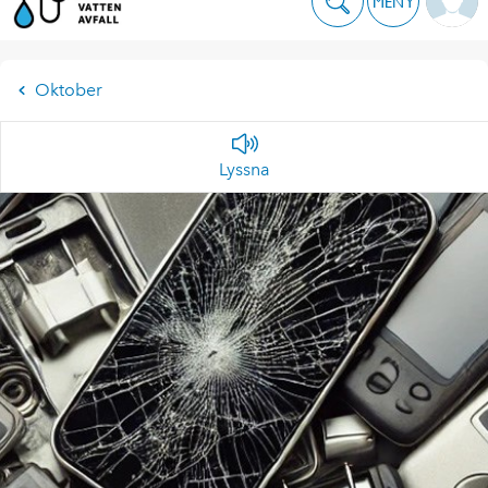
MENY
Oktober
Lyssna