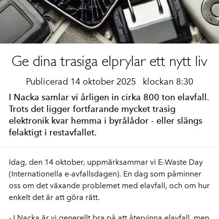
Ge dina trasiga elprylar ett nytt liv
Publicerad 14 oktober 2025
klockan 8:30
I Nacka samlar vi årligen in cirka 800 ton elavfall.
Trots det ligger fortfarande mycket trasig
elektronik kvar hemma i byrålådor - eller slängs
felaktigt i restavfallet.
Idag, den 14 oktober, uppmärksammar vi E-Waste Day
(Internationella e-avfallsdagen). En dag som påminner
oss om det växande problemet med elavfall, och om hur
enkelt det är att göra rätt.
- I Nacka är vi generellt bra på att återvinna elavfall, men