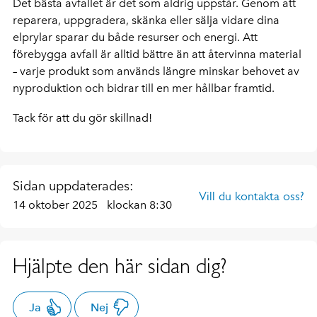
Det bästa avfallet är det som aldrig uppstår. Genom att
reparera, uppgradera, skänka eller sälja vidare dina
elprylar sparar du både resurser och energi. Att
förebygga avfall är alltid bättre än att återvinna material
– varje produkt som används längre minskar behovet av
nyproduktion och bidrar till en mer hållbar framtid.
Tack för att du gör skillnad!
Sidan uppdaterades:
Vill du kontakta oss?
14 oktober 2025
klockan 8:30
Hjälpte den här sidan dig?
Ja
Nej