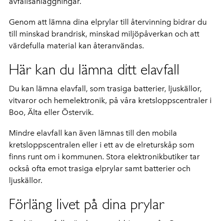
avfallsanläggningar.
Genom att lämna dina elprylar till återvinning bidrar du
till minskad brandrisk, minskad miljöpåverkan och att
värdefulla material kan återanvändas.
Här kan du lämna ditt elavfall
Du kan lämna elavfall, som trasiga batterier, ljuskällor,
vitvaror och hemelektronik, på våra kretsloppscentraler i
Boo, Älta eller Östervik.
Mindre elavfall kan även lämnas till den mobila
kretsloppscentralen eller i ett av de elreturskåp som
finns runt om i kommunen. Stora elektronikbutiker tar
också ofta emot trasiga elprylar samt batterier och
ljuskällor.
Förläng livet på dina prylar