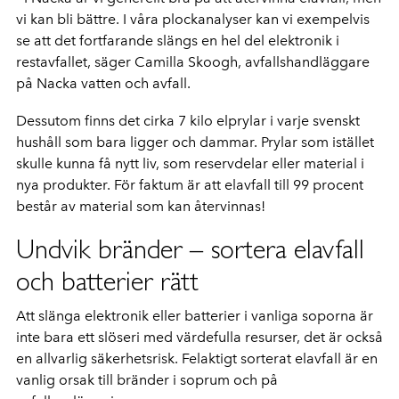
vi kan bli bättre. I våra plockanalyser kan vi exempelvis
se att det fortfarande slängs en hel del elektronik i
restavfallet, säger Camilla Skoogh, avfallshandläggare
på Nacka vatten och avfall.
Dessutom finns det cirka 7 kilo elprylar i varje svenskt
hushåll som bara ligger och dammar. Prylar som istället
skulle kunna få nytt liv, som reservdelar eller material i
nya produkter. För faktum är att elavfall till 99 procent
består av material som kan återvinnas!
Undvik bränder – sortera elavfall
och batterier rätt
Att slänga elektronik eller batterier i vanliga soporna är
inte bara ett slöseri med värdefulla resurser, det är också
en allvarlig säkerhetsrisk. Felaktigt sorterat elavfall är en
vanlig orsak till bränder i soprum och på