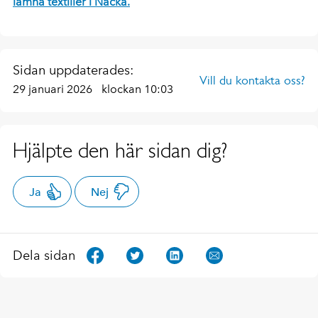
lämna textilier i Nacka.
Sidan uppdaterades:
Vill du kontakta oss?
29 januari 2026
klockan 10:03
Hjälpte den här sidan dig?
Ja
Nej
Dela sidan