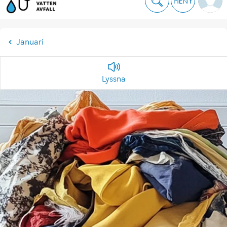
MENY
Januari
Lyssna