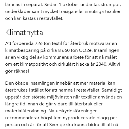
lämnas in separat. Sedan 1 oktober undantas strumpor,
underkläder samt mycket trasiga eller smutsiga textilier
och kan kastas i restavfallet.
Klimatnytta
Att förbereda 726 ton textil för återbruk motsvarar en
klimatbesparing på cirka 8 660 ton CO2e. Insamlingen
är en viktig del av kommunens arbete för att nå målet
om ett klimatpositivt och cirkulärt Nacka år 2040. Allt vi
gör räknas!
Den ökade insamlingen innebär att mer material kan
återbrukas i stället för att hamna i restavfallet. Samtidigt
uppstår den största miljövinsten när textilier används en
längre tid innan de går vidare till återbruk eller
materialåtervinning. Naturskyddsföreningen
rekommenderar högst fem nyproducerade plagg per
person och år för att Sverige ska kunna bidra till att nå