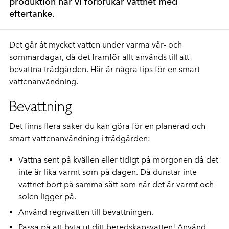
produktion när vi förbrukar vattnet med
eftertanke.
Det går åt mycket vatten under varma vår- och
sommardagar, då det framför allt används till att
bevattna trädgården. Här är några tips för en smart
vattenanvändning.
Bevattning
Det finns flera saker du kan göra för en planerad och
smart vattenanvändning i trädgården:
Vattna sent på kvällen eller tidigt på morgonen då det
inte är lika varmt som på dagen. Då dunstar inte
vattnet bort på samma sätt som när det är varmt och
solen ligger på.
Använd regnvatten till bevattningen.
Passa på att byta ut ditt beredskapsvatten! Använd