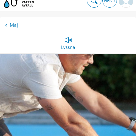
MENY
Maj
Lyssna