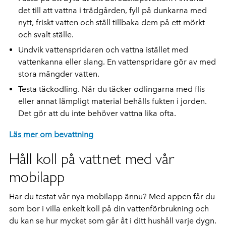
det till att vattna i trädgården, fyll på dunkarna med
nytt, friskt vatten och ställ tillbaka dem på ett mörkt
och svalt ställe.
Undvik vattenspridaren och vattna istället med
vattenkanna eller slang. En vattenspridare gör av med
stora mängder vatten.
Testa täckodling. När du täcker odlingarna med flis
eller annat lämpligt material behålls fukten i jorden.
Det gör att du inte behöver vattna lika ofta.
Läs mer om bevattning
Håll koll på vattnet med vår
mobilapp
Har du testat vår nya mobilapp ännu? Med appen får du
som bor i villa enkelt koll på din vattenförbrukning och
du kan se hur mycket som går åt i ditt hushåll varje dygn.