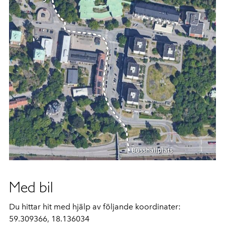
Med bil
Du hittar hit med hjälp av följande koordinater:
59.309366, 18.136034