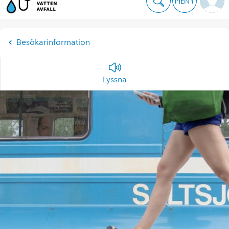
MENY
Besökarinformation
Lyssna