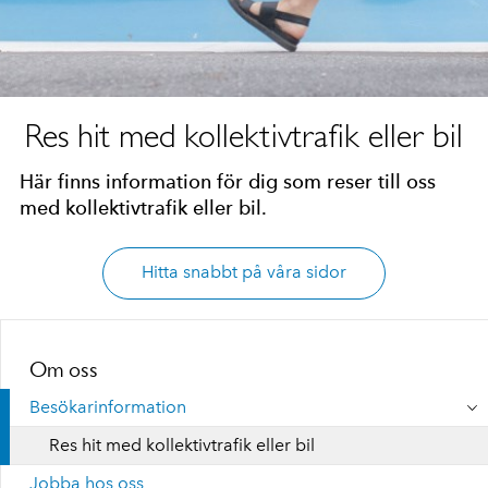
Res hit med kollektivtrafik eller bil
Här finns information för dig som reser till oss
med kollektivtrafik eller bil.
Hitta snabbt på våra sidor
Om oss
Besökarinformation
Res hit med kollektivtrafik eller bil
Jobba hos oss