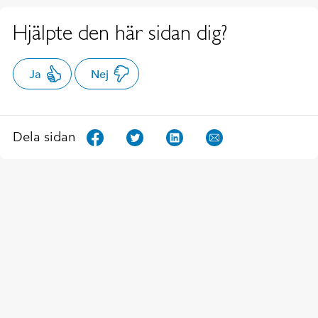
Hjälpte den här sidan dig?
Ja
Nej
Dela sidan