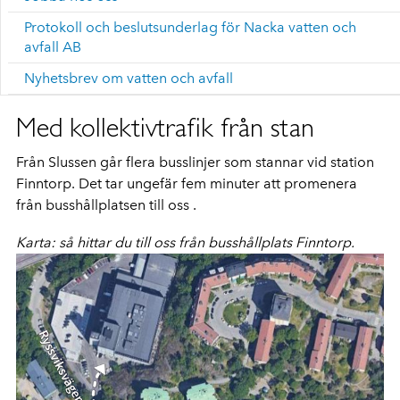
Protokoll och beslutsunderlag för Nacka vatten och
avfall AB
Nyhetsbrev om vatten och avfall
Med kollektivtrafik från stan
Från Slussen går flera busslinjer som stannar vid station
Finntorp. Det tar ungefär fem minuter att promenera
från busshållplatsen till oss .
Karta: så hittar du till oss från busshållplats Finntorp.