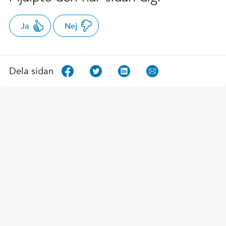
Ja
Nej
Dela sidan