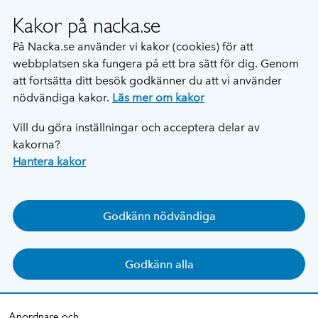
Kakor på nacka.se
På Nacka.se använder vi kakor (cookies) för att
webbplatsen ska fungera på ett bra sätt för dig. Genom
att fortsätta ditt besök godkänner du att vi använder
nödvändiga kakor.
Läs mer om kakor
Vill du göra inställningar och acceptera delar av
kakorna?
Hantera kakor
Godkänn nödvändiga
Godkänn alla
Anordnare och