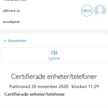
utförare av
MENY
socialtjänst
November
Lyssna
Certifierade enheter/telefoner
Publicerad 20 november 2020
klockan 11:29
Certifierade enheter/telefoner