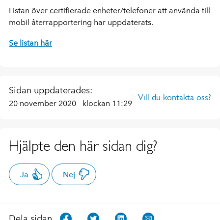
Listan över certifierade enheter/telefoner att använda till
mobil återrapportering har uppdaterats.
Se listan här
Sidan uppdaterades:
Vill du kontakta oss?
20 november 2020
klockan 11:29
Hjälpte den här sidan dig?
Ja
Nej
Dela sidan