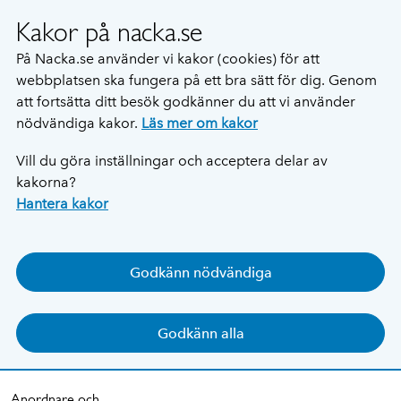
Kakor på nacka.se
På Nacka.se använder vi kakor (cookies) för att
webbplatsen ska fungera på ett bra sätt för dig. Genom
att fortsätta ditt besök godkänner du att vi använder
nödvändiga kakor.
Läs mer om kakor
Vill du göra inställningar och acceptera delar av
kakorna?
Hantera kakor
Godkänn nödvändiga
Godkänn alla
Anordnare och