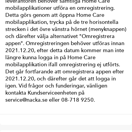
leverantören behöver samtliga Home Care
mobilapplikationer utföra en omregistrering.
Detta görs genom att öppna Home Care
mobilapplikation, trycka på de tre horisontella
strecken i det övre vänstra hörnet (menyknappen)
och därefter välja alternativet "Omregistrera
appen". Omregistreringen behöver utföras innan
2021.12.20, efter detta datum kommer man inte
längre kunna logga in på Home Care
mobilapplikation ifall omregistrering ej utförts.
Det går fortfarande att omregistrera appen efter
2021.12.20, och därefter går det att logga in
igen. Vid frågor och funderingar, vänligen
kontakta Kundserviceenheten på
service@nacka.se eller 08-718 9250.