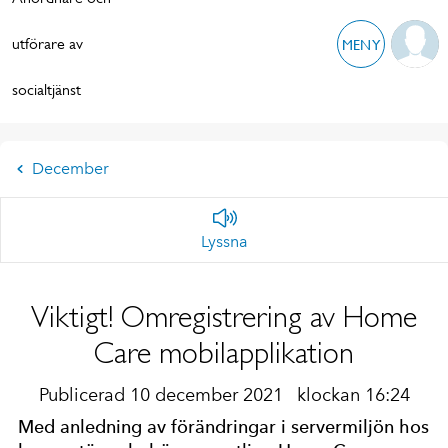
utförare av
MENY
socialtjänst
December
Lyssna
Viktigt! Omregistrering av Home
Care mobilapplikation
Publicerad 10 december 2021
klockan 16:24
Med anledning av förändringar i servermiljön hos