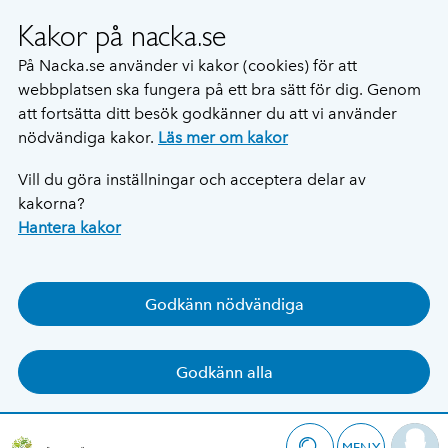
Kakor på nacka.se
På Nacka.se använder vi kakor (cookies) för att
webbplatsen ska fungera på ett bra sätt för dig. Genom
att fortsätta ditt besök godkänner du att vi använder
nödvändiga kakor.
Läs mer om kakor
Vill du göra inställningar och acceptera delar av
kakorna?
Hantera kakor
Godkänn nödvändiga
Godkänn alla
MENY