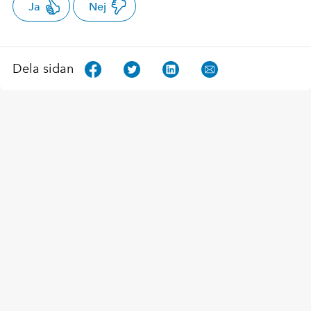
Ja
Nej
Dela sidan