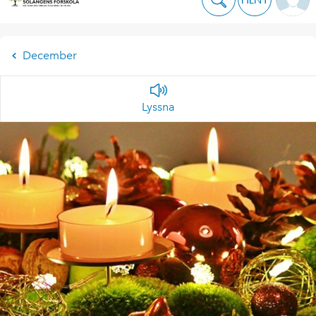
December
Lyssna