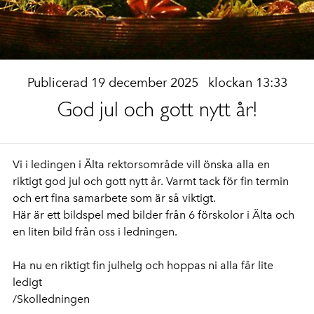
Publicerad 19 december 2025
klockan 13:33
God jul och gott nytt år!
Vi i ledingen i Älta rektorsområde vill önska alla en
riktigt god jul och gott nytt år. Varmt tack för fin termin
och ert fina samarbete som är så
viktigt.
Här är ett bildspel med bilder från 6 förskolor i Älta och
en liten bild från oss i ledningen.
Ha nu en riktigt fin julhelg och hoppas ni alla får lite
ledigt
/Skolledningen