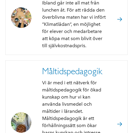
Ibland går inte all mat från
lunchen åt. För att rädda den
överblivna maten har vi infört
”Klimatlådan”, en möjlighet
för elever och medarbetare
att köpa mat som blivit över
till självkostnadspris.
Måltidspedagogik
Vi är med i ett nätverk för
måltidspedagogik för ökad
kunskap om hur vi kan
använda livsmedel och
måltider i lärandet.
Måltidspedagogik är ett
förhållningssätt som ökar
barns kunskap och intresse