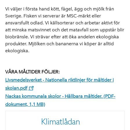
Vi väljer i första hand kött, fågel, ägg och mjölk från
Sverige. Fisken vi serverar är MSC-märkt eller
ansvarsfullt odlad. Vi källsorterar och arbetar aktivt för
att minska matsvinnet och det matavfall som uppstår blir
biobränsle. Vi strävar efter att öka andelen ekologiska
produkter. Mjölken och bananerna vi köper är alltid
ekologiska.
VÅRA MÅLTIDER FÖLJER:
Livsmedelsverket - Nationella riktlinjer för måltider i
skolan.pdf
Nackas kommunala skolor - Hållbara måltider. (PDF-
dokument, 1,1 MB)
Klimatlådan