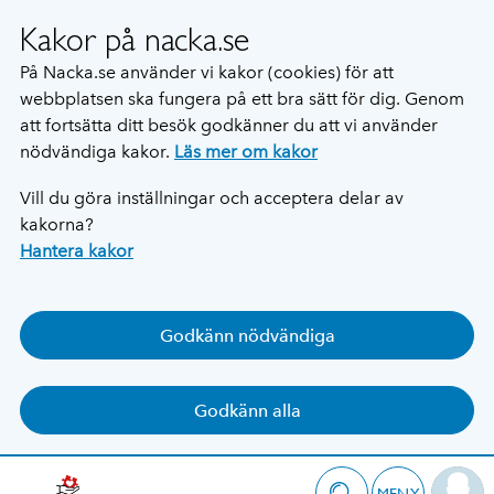
Kakor på nacka.se
På Nacka.se använder vi kakor (cookies) för att
webbplatsen ska fungera på ett bra sätt för dig. Genom
att fortsätta ditt besök godkänner du att vi använder
nödvändiga kakor.
Läs mer om kakor
Vill du göra inställningar och acceptera delar av
kakorna?
Hantera kakor
Godkänn nödvändiga
Godkänn alla
MENY