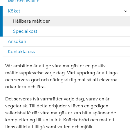
Mål och kvalitet
Köket
Hållbara måltider
Specialkost
Ansökan
Kontakta oss
Vår ambition är att ge våra matgäster en positiv
måltidsupplevelse varje dag. Vårt uppdrag är att laga
och servera god och näringsriktig mat så att eleverna
orkar leka och lära.
Det serveras två varmrätter varje dag, varav en är
vegetarisk. Till detta erbjuder vi även en gedigen
salladsbuffé där våra matgäster kan hitta spännande
komplettering till sin tallrik. Knäckebröd och matfett
finns alltid att tillgå samt vatten och mjölk.