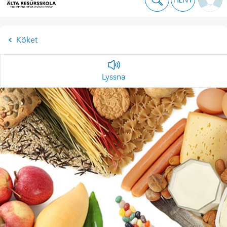
Köket
Lyssna