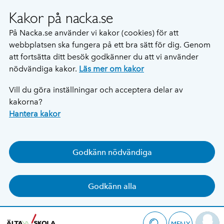
Kakor på nacka.se
På Nacka.se använder vi kakor (cookies) för att
webbplatsen ska fungera på ett bra sätt för dig. Genom
att fortsätta ditt besök godkänner du att vi använder
nödvändiga kakor.
Läs mer om kakor
Vill du göra inställningar och acceptera delar av
kakorna?
Hantera kakor
Godkänn nödvändiga
Godkänn alla
MENY