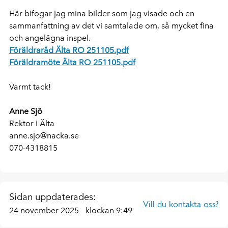
Här bifogar jag mina bilder som jag visade och en
sammanfattning av det vi samtalade om, så mycket fina
och angelägna inspel.
Föräldraråd Älta RO 251105.pdf
Föräldramöte Älta RO 251105.pdf
Varmt tack!
Anne Sjö
Rektor i Älta
anne.sjo@nacka.se
070-4318815
Sidan uppdaterades:
Vill du kontakta oss?
24 november 2025
klockan 9:49