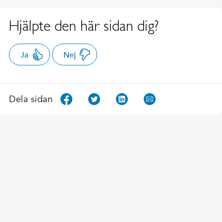
Hjälpte den här sidan dig?
Ja
Nej
Dela sidan