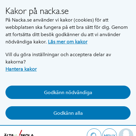
Kakor på nacka.se
På Nacka.se använder vi kakor (cookies) för att
webbplatsen ska fungera på ett bra sätt för dig. Genom
att fortsätta ditt besök godkänner du att vi använder
nödvändiga kakor.
Läs mer om kakor
Vill du göra inställningar och acceptera delar av
kakorna?
Hantera kakor
Godkänn nödvändiga
Godkänn alla
MENY