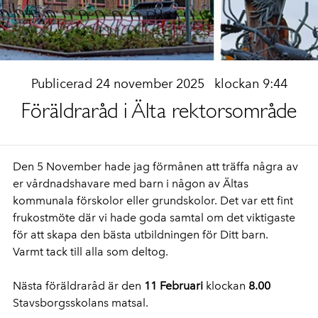
Publicerad 24 november 2025
klockan 9:44
Föräldraråd i Älta rektorsområde
Den 5 November hade jag förmånen att träffa några av
er vårdnadshavare med barn i någon av Ältas
kommunala förskolor eller grundskolor. Det
var ett fint
frukostmöte där vi hade goda samtal om det viktigaste
för att skapa den bästa utbildningen för Ditt barn.
Varmt tack till alla som deltog.
Nästa föräldraråd är den
11 Februari
klockan
8.00
Stavsborgsskolans matsal.