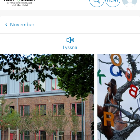
November
Lyssna