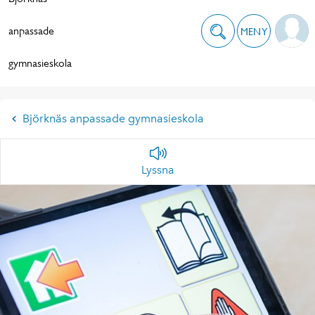
anpassade
MENY
gymnasieskola
Björknäs anpassade gymnasieskola
Lyssna