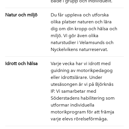
både i grupp och individuellt.
Natur och miljö
Du får uppleva och utforska
olika platser naturen och lära
dig om din kropp och hälsa och
miljö. Vi gör även olika
naturstudier i Velamsunds och
Nyckelvikens naturreservat.
Idrott och hälsa
Varje vecka har vi idrott med
guidning av motorikpedagog
eller idrottslärare. Under
utesäsongen är vi på Björknäs
IP. Vi samarbetar med
Söderstadens habilitering som
utformar individuella
motorikprogram för att främja
varje elevs rörelseförmåga.