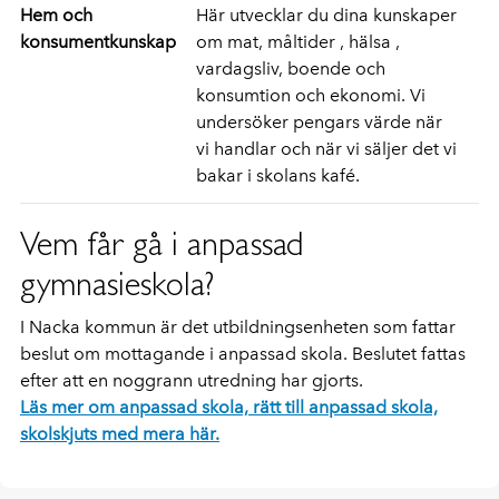
Hem och
Här utvecklar du dina kunskaper
konsumentkunskap
om mat, måltider , hälsa ,
vardagsliv, boende och
konsumtion och ekonomi. Vi
undersöker pengars värde när
vi handlar och när vi säljer det vi
bakar i skolans kafé.
Vem får gå i anpassad
gymnasieskola?
I Nacka kommun är det utbildningsenheten som fattar
beslut om mottagande i anpassad skola. Beslutet fattas
efter att en noggrann utredning har gjorts.
Läs mer om anpassad skola, rätt till anpassad skola,
skolskjuts med mera här.