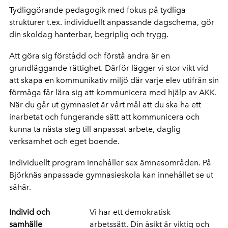
Tydliggörande pedagogik med fokus på tydliga
strukturer t.ex. individuellt anpassande dagschema, gör
din skoldag hanterbar, begriplig och trygg.
Att göra sig förstådd och förstå andra är en
grundläggande rättighet. Därför lägger vi stor vikt vid
att skapa en kommunikativ miljö där varje elev utifrån sin
förmåga får lära sig att kommunicera med hjälp av AKK.
När du går ut gymnasiet är vårt mål att du ska ha ett
inarbetat och fungerande sätt att kommunicera och
kunna ta nästa steg till anpassat arbete, daglig
verksamhet och eget boende.
Individuellt program innehåller sex ämnesområden. På
Björknäs anpassade gymnasieskola kan innehållet se ut
såhär.
Individ och
Vi har ett demokratisk
samhälle
arbetssätt. Din åsikt är viktig och