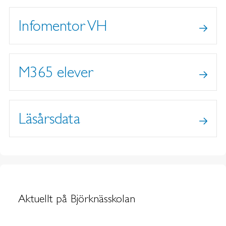
Infomentor VH
M365 elever
Läsårsdata
Aktuellt på Björknässkolan