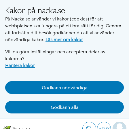
Kakor på nacka.se
På Nacka.se använder vi kakor (cookies) för att
webbplatsen ska fungera på ett bra sätt för dig. Genom
att fortsätta ditt besök godkänner du att vi använder
nödvändiga kakor.
Läs mer om kakor
Vill du göra inställningar och acceptera delar av
kakorna?
Hantera kakor
Godkänn nödvändiga
Godkänn alla
MENY