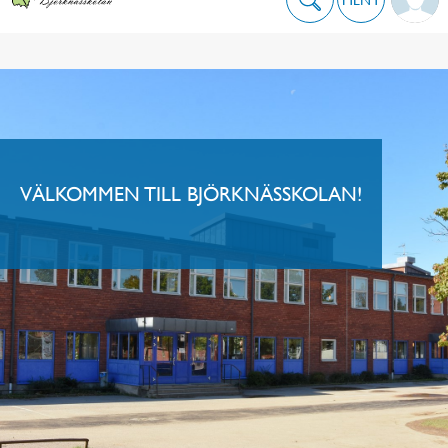
VÄLKOMMEN TILL BJÖRKNÄSSKOLAN!