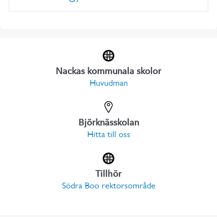
Nackas kommunala skolor
Huvudman
Björknässkolan
Hitta till oss
Tillhör
Södra Boo rektorsområde