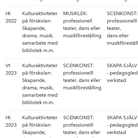
Ht
Kulturaktiviteter
MUSIKLEK:
SCENKONST:
2022
på förskolan:
professionell
professionelll
Skapande,
teater, dans eller
teater,
drama, musik,
musikföreställing
dans eller
samarbete med
musikförestäl
bibliotek m.m.
Vt
Kulturaktiviteter
SCENKONST:
SKAPA SJÄLV
2023
på förskolan:
professionelll
- pedagogle
Skapande,
teater, dans eller
verkstad
drama, musik,
musikföreställing
samarbete med
bibliotek m.m.
Ht
Kulturaktiviteter
SCENKONST:
SKAPA SJÄLV
2023
på förskolan:
professionelll
- pedagogle
Skapande,
teater, dans eller
verkstad