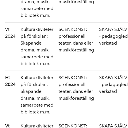
drama, musik,
musikföreställing
samarbete med
bibliotek m.m.
Vt
Kulturaktiviteter
SCENKONST:
SKAPA SJÄLV
2024
på förskolan:
professionelll
- pedagogle
Skapande,
teater, dans eller
verkstad
drama, musik,
musikföreställing
samarbete med
bibliotek m.m.
Ht
Kulturaktiviteter
SCENKONST:
SKAPA SJÄLV
2024
på förskolan:
professionelll
- pedagogle
Skapande,
teater, dans eller
verkstad
drama, musik,
musikföreställing
samarbete med
bibliotek m.m.
Vt
Kulturaktiviteter
SCENKONST:
SKAPA SJÄLV