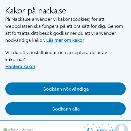
Kakor på nacka.se
På Nacka.se använder vi kakor (cookies) för att
webbplatsen ska fungera på ett bra sätt för dig. Genom
att fortsätta ditt besök godkänner du att vi använder
nödvändiga kakor.
Läs mer om kakor
Vill du göra inställningar och acceptera delar av
kakorna?
Hantera kakor
Godkänn nödvändiga
Godkänn alla
MENY