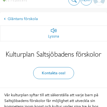
Gläntans förskola
Lyssna
Kulturplan Saltsjöbadens förskolor
Kontakta oss!
Vår kulturplan syftar till att säkerställa att varje barn på
Saltsjöbadens förskolor får möjlighet att utveckla sin
kompetens inom konst och kultur under sina tre år hos