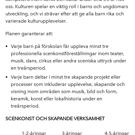
oss. Kulturen spelar en viktig roll i barns och ungdomars
utveckling, och vi strävar efter att ge alla barn rika och
varierade kulturupplevelser.
Planen garanterar att:
Varje barn på förskolan får uppleva minst tre
professionella scenkonstföreställningar inom teater,
musik, dans, cirkus eller andra sceniska uttryck under
en treårsperiod.
Varje barn deltar i minst tre skapande projekt eller
processer som inkluderar upplevelse, skapande och
visning inom områden som musik, bild och form,
keramik, konst eller lokalhistoria under en
treårsperiod.
SCENKONST OCH SKAPANDE VERKSAMHET
1-2-åringar
3-åringar
4-5-åringar