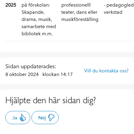
2025
på förskolan:
professionelll
- pedagogle
Skapande,
teater, dans eller
verkstad
drama, musik,
musikföreställing
samarbete med
bibliotek m.m.
Sidan uppdaterades:
Vill du kontakta oss?
8 oktober 2024
klockan 14:17
Hjälpte den här sidan dig?
Ja
Nej