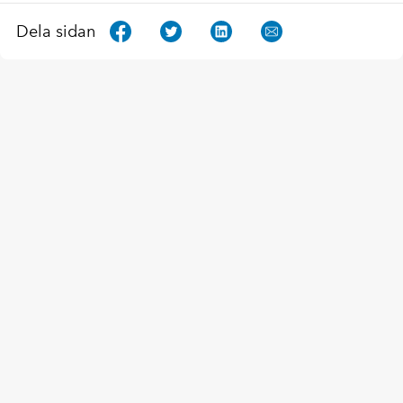
Dela sidan