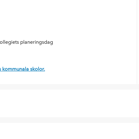
Kollegiets planeringsdag
s kommunala skolor.