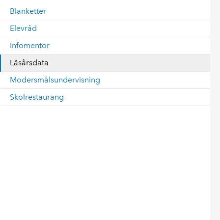
Blanketter
Elevråd
Infomentor
Läsårsdata
Modersmålsundervisning
Skolrestaurang