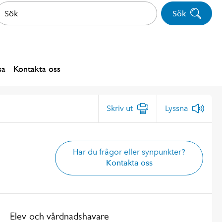
Sök
sa
Kontakta oss
Skriv ut
Lyssna
Har du frågor eller synpunkter?
Kontakta oss
Elev och vårdnadshavare