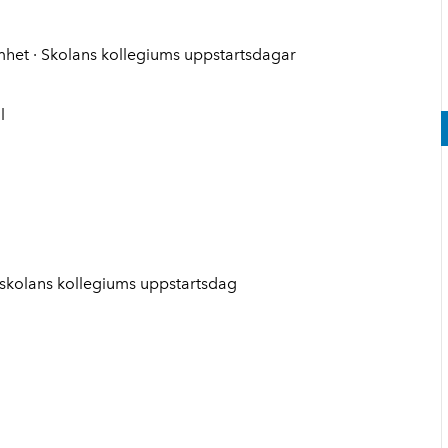
amhet · Skolans kollegiums uppstartsdagar
l
– skolans kollegiums uppstartsdag