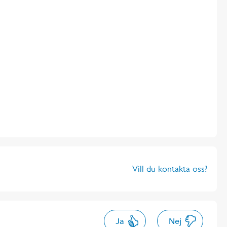
Vill du kontakta oss?
Ja
Nej