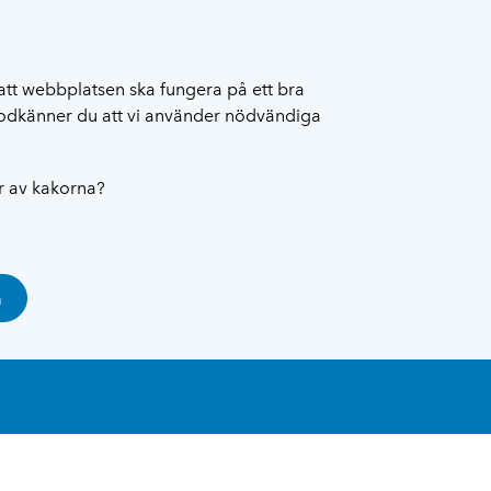
att webbplatsen ska fungera på ett bra
 godkänner du att vi använder nödvändiga
ar av kakorna?
a