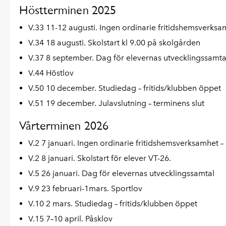
Höstterminen 2025
V.33 11-12 augusti. Ingen ordinarie fritidshemsverks
V.34 18 augusti. Skolstart kl 9.00 på skolgården
V.37 8 september. Dag för elevernas utvecklingssamta
V.44 Höstlov
V.50 10 december. Studiedag – fritids/klubben öppet
V.51 19 december. Julavslutning – terminens slut
Vårterminen 2026
V.2 7 januari. Ingen ordinarie fritidshemsverksamhet 
V.2 8 januari. Skolstart för elever VT-26.
V.5 26 januari. Dag för elevernas utvecklingssamtal
V.9 23 februari-1mars. Sportlov
V.10 2 mars. Studiedag – fritids/klubben öppet
V.15 7–10 april. Påsklov