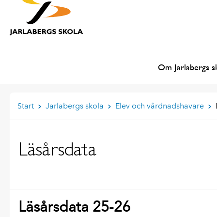
Om Jarlabergs s
Start
Jarlabergs skola
Elev och vårdnadshavare
Läsårsdata
Läsårsdata 25-26