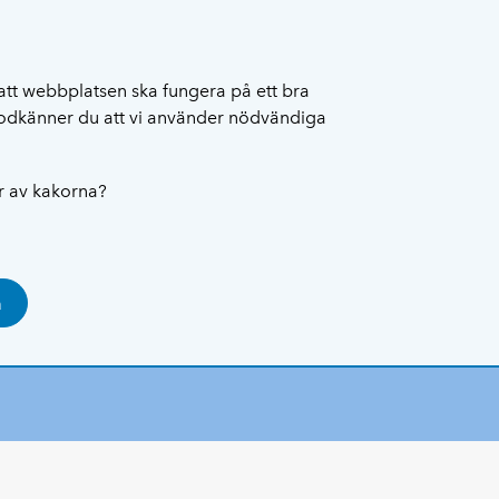
att webbplatsen ska fungera på ett bra
 godkänner du att vi använder nödvändiga
ar av kakorna?
a