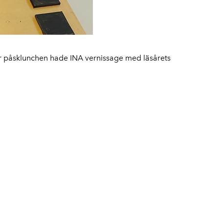
er påsklunchen hade INA vernissage med läsårets