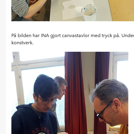
På bilden har INA gjort canvastavlor med tryck på. Und
konstverk.