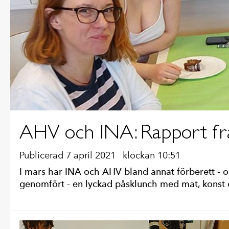
AHV och INA: Rapport fr
Publicerad 7 april 2021
klockan 10:51
I mars har INA och AHV bland annat förberett - 
genomfört - en lyckad påsklunch med mat, konst 