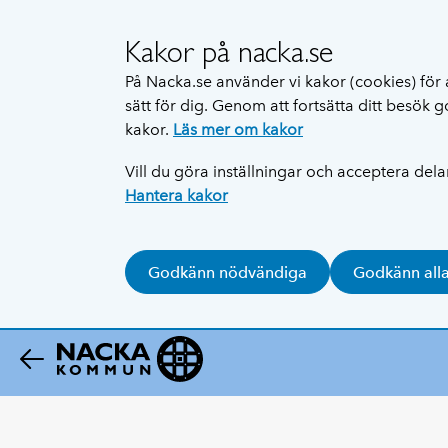
Kakor på nacka.se
På Nacka.se använder vi kakor (cookies) för 
sätt för dig. Genom att fortsätta ditt besök
kakor.
Läs mer om kakor
Vill du göra inställningar och acceptera del
Hantera kakor
Godkänn nödvändiga
Godkänn all