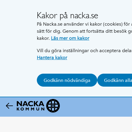
Kakor på nacka.se
På Nacka.se använder vi kakor (cookies) för 
sätt för dig. Genom att fortsätta ditt besök
kakor.
Läs mer om kakor
Vill du göra inställningar och acceptera del
Hantera kakor
Godkänn nödvändiga
Godkänn all