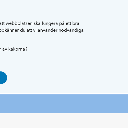
att webbplatsen ska fungera på ett bra
 godkänner du att vi använder nödvändiga
ar av kakorna?
a