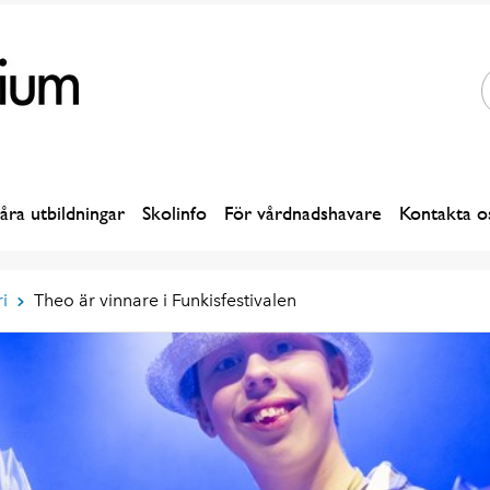
åra utbildningar
Skolinfo
För vårdnadshavare
Kontakta o
i
Theo är vinnare i Funkisfestivalen