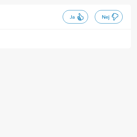
Ja
Nej