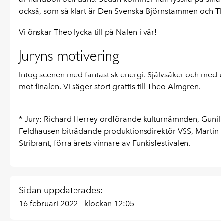
också, som så klart är Den Svenska Björnstammen och T
Vi önskar Theo lycka till på Nalen i vår!
Juryns motivering
Intog scenen med fantastisk energi. Självsäker och med 
mot finalen. Vi säger stort grattis till Theo Almgren.
* Jury: Richard Herrey ordförande kulturnämnden, Gunil
Feldhausen biträdande produktionsdirektör VSS, Marti
Stribrant, förra årets vinnare av Funkisfestivalen.
Sidan uppdaterades:
16 februari 2022
klockan 12:05