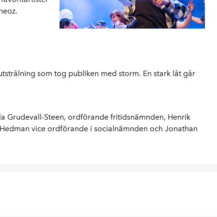
heoz.
utstrålning som tog publiken med storm. En stark låt går
la Grudevall-Steen, ordförande fritidsnämnden, Henrik
n Hedman vice ordförande i socialnämnden och Jonathan