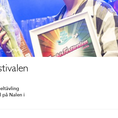
stivalen
eltävling
l på Nalen i