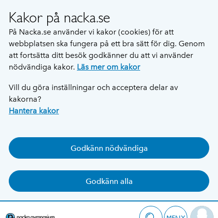
Kakor på nacka.se
På Nacka.se använder vi kakor (cookies) för att
webbplatsen ska fungera på ett bra sätt för dig. Genom
att fortsätta ditt besök godkänner du att vi använder
nödvändiga kakor.
Läs mer om kakor
Vill du göra inställningar och acceptera delar av
kakorna?
Hantera kakor
Godkänn nödvändiga
Godkänn alla
MENY