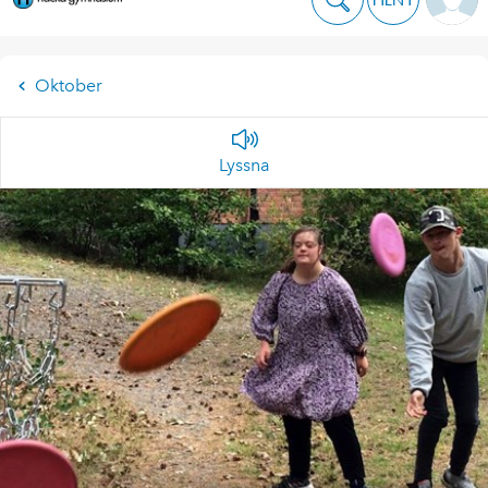
Oktober
Lyssna