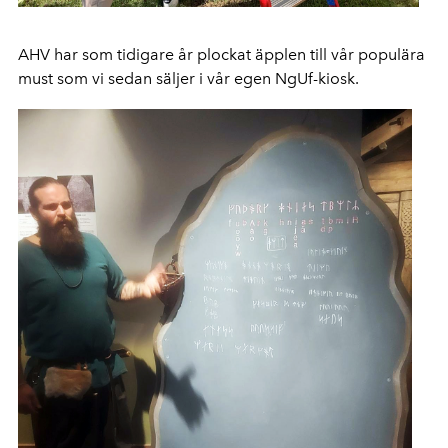
AHV har som tidigare år plockat äpplen till vår populära
must som vi sedan säljer i vår egen NgUf-kiosk.