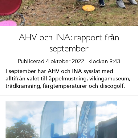
AHV och INA: rapport från
september
Publicerad 4 oktober 2022
klockan 9:43
I september har AHV och INA sysslat med
alltifrån valet till äppelmustning, vikingamuseum,
trädkramning, färgtemperaturer och discogolf.