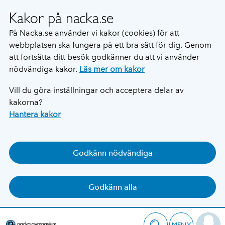
Kakor på nacka.se
På Nacka.se använder vi kakor (cookies) för att
webbplatsen ska fungera på ett bra sätt för dig. Genom
att fortsätta ditt besök godkänner du att vi använder
nödvändiga kakor.
Läs mer om kakor
Vill du göra inställningar och acceptera delar av
kakorna?
Hantera kakor
Godkänn nödvändiga
Godkänn alla
MENY