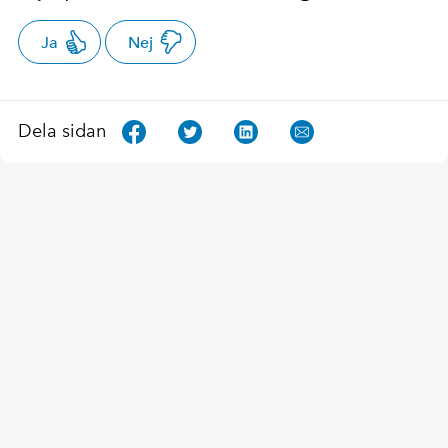
Ja
Nej
Dela sidan