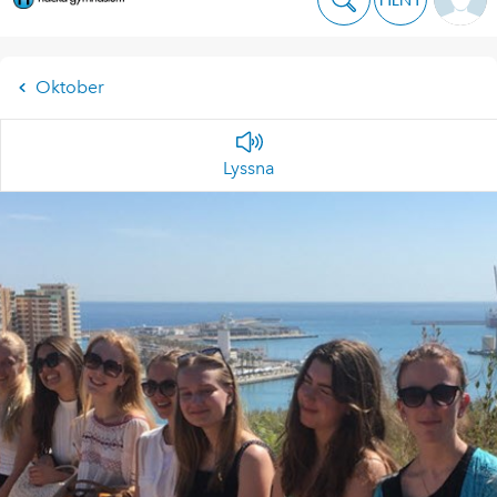
Oktober
Lyssna