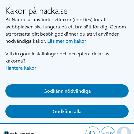
Kakor på nacka.se
På Nacka.se använder vi kakor (cookies) för att
webbplatsen ska fungera på ett bra sätt för dig. Genom
att fortsätta ditt besök godkänner du att vi använder
nödvändiga kakor.
Läs mer om kakor
Vill du göra inställningar och acceptera delar av
kakorna?
Hantera kakor
Godkänn nödvändiga
Godkänn alla
MENY