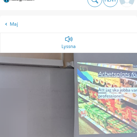
Maj
Lyssna