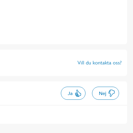
Vill du kontakta oss?
Ja
Nej