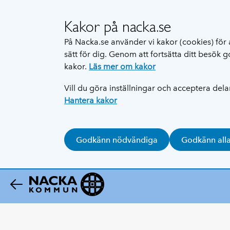
Kakor på nacka.se
På Nacka.se använder vi kakor (cookies) för 
sätt för dig. Genom att fortsätta ditt besök
kakor.
Läs mer om kakor
Vill du göra inställningar och acceptera del
Hantera kakor
Godkänn nödvändiga
Godkänn all