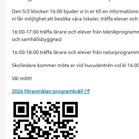
Den 5/2 klockan 16:00 bjuder vi in er till en informatio
ni får möjlighet att besöka våra lokaler, träffa elever och 
16:00-17:00 träffa lärare och elever från teknikprogram
och samhällsbyggnad
16:00-18:00 träffa lärare och elever från naturprogramm
Skolledare kommer möta er vid huvudentrén vid kl 16:0
Väl mött!
2026 Föranmälan programkväll