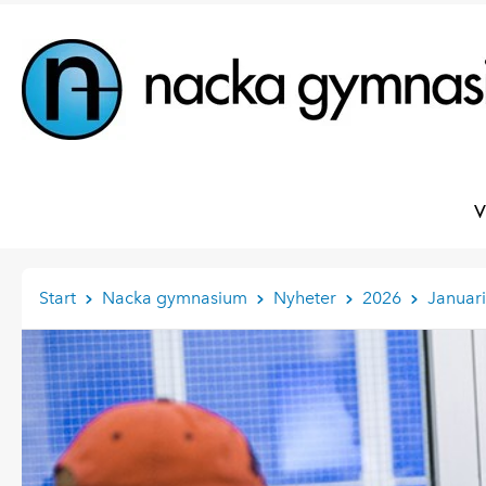
V
Start
Nacka gymnasium
Nyheter
2026
Januari