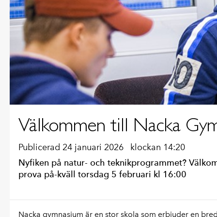
Välkommen till Nacka Gym
Publicerad 24 januari 2026
klockan 14:20
Nyfiken på natur- och teknikprogrammet? Välk
prova på-kväll torsdag 5 februari kl 16:00
Nacka gymnasium är en stor skola som erbjuder en bredd