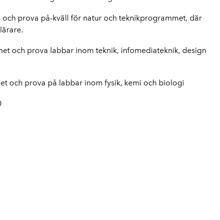
ns- och prova på-kväll för natur och teknikprogrammet, där
lärare.
met och prova labbar inom teknik, infomediateknik, design
et och prova på labbar inom fysik, kemi och biologi
0