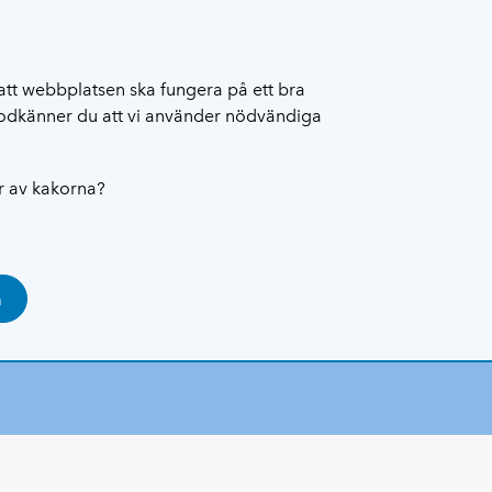
att webbplatsen ska fungera på ett bra
 godkänner du att vi använder nödvändiga
ar av kakorna?
a