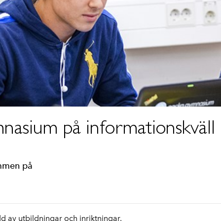
nasium på informationskväll
ommen på
 av utbildningar och inriktningar.