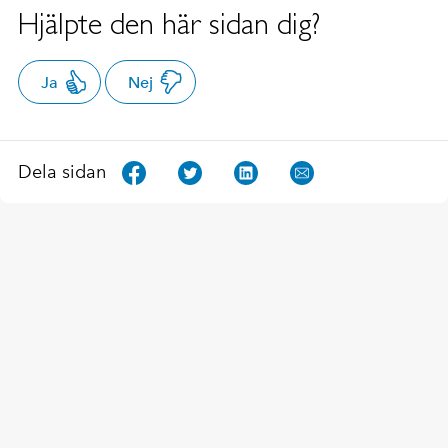
Hjälpte den här sidan dig?
Ja
Nej
Dela sidan