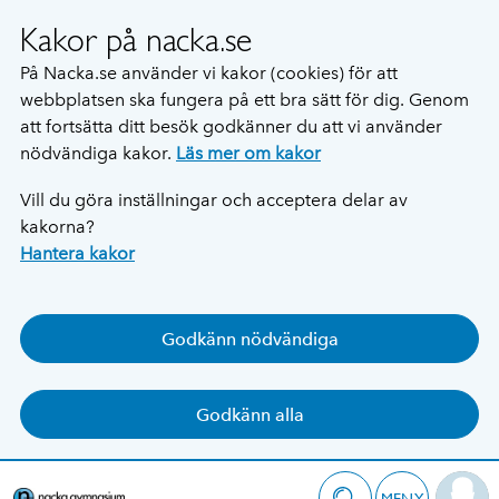
Kakor på nacka.se
På Nacka.se använder vi kakor (cookies) för att
webbplatsen ska fungera på ett bra sätt för dig. Genom
att fortsätta ditt besök godkänner du att vi använder
nödvändiga kakor.
Läs mer om kakor
Vill du göra inställningar och acceptera delar av
kakorna?
Hantera kakor
Godkänn nödvändiga
Godkänn alla
MENY