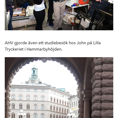
AHV gjorde även ett studiebesök hos John på Lilla
Tryckeriet i Hammarbyhöjden.