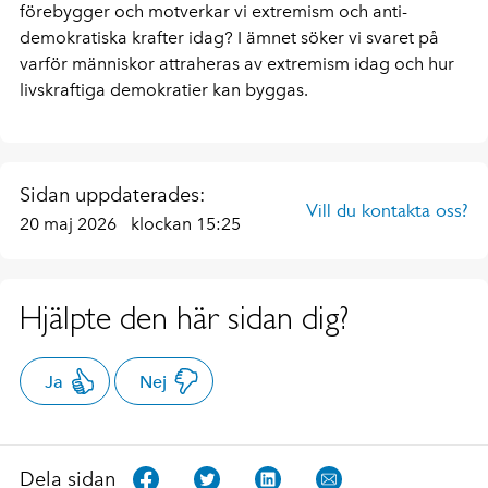
förebygger och motverkar vi extremism och anti-
demokratiska krafter idag? I ämnet söker vi svaret på
varför människor attraheras av extremism idag och hur
livskraftiga demokratier kan byggas.
Sidan uppdaterades:
Vill du kontakta oss?
20 maj 2026
klockan 15:25
Hjälpte den här sidan dig?
Ja
Nej
Dela sidan