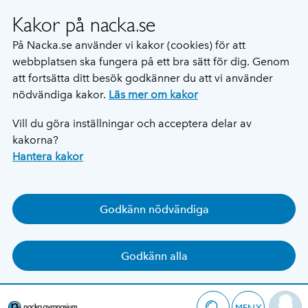
Kakor på nacka.se
På Nacka.se använder vi kakor (cookies) för att
webbplatsen ska fungera på ett bra sätt för dig. Genom
att fortsätta ditt besök godkänner du att vi använder
nödvändiga kakor.
Läs mer om kakor
Vill du göra inställningar och acceptera delar av
kakorna?
Hantera kakor
Godkänn nödvändiga
Godkänn alla
MENY