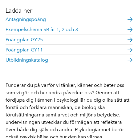
Ladda ner
Antagningspoäng
Exempelschema SB år 1, 2 och 3
Poängplan GY25
Poängplan GY11
Utbildningskatalog
Funderar du på varför vi tänker, känner och beter oss
som vi gör och hur andra påverkar oss? Genom att
fördjupa dig i ämnen i psykologi lär du dig olika sätt att
förstå och förklara människan, de biologiska
förutsättningarna samt arvet och miljöns betydelse. I
undervisningen utvecklar du förmågan att reflektera
över både dig själv och andra. Psykologiämnet berör
också psykisk hälsa och hur den kan värnas.