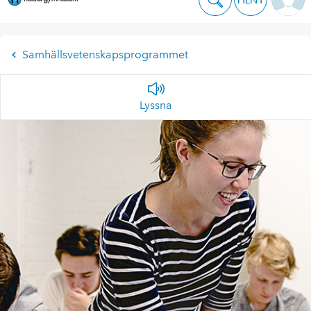
Samhällsvetenskapsprogrammet
Lyssna