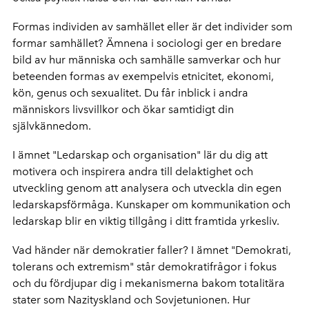
Formas individen av samhället eller är det individer som
formar samhället? Ämnena i sociologi ger en bredare
bild av hur människa och samhälle samverkar och hur
beteenden formas av exempelvis etnicitet, ekonomi,
kön, genus och sexualitet. Du får inblick i andra
människors livsvillkor och ökar samtidigt din
självkännedom.
I ämnet "Ledarskap och organisation" lär du dig att
motivera och inspirera andra till delaktighet och
utveckling genom att analysera och utveckla din egen
ledarskapsförmåga. Kunskaper om kommunikation och
ledarskap blir en viktig tillgång i ditt framtida yrkesliv.
Vad händer när demokratier faller? I ämnet "Demokrati,
tolerans och extremism" står demokratifrågor i fokus
och du fördjupar dig i mekanismerna bakom totalitära
stater som Nazityskland och Sovjetunionen. Hur