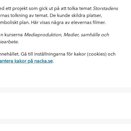
 ett projekt som gick ut på att tolka temat
Storstadens
ernas tolkning av temat. De kunde skildra platser,
boliskt plan. Här visas några av elevernas filmer.
an kurserna
Medieproduktion, Medier, samhälle och
earbete.
nehållet. Gå till inställningarna för kakor (cookies) och
antera kakor på nacka.se
.