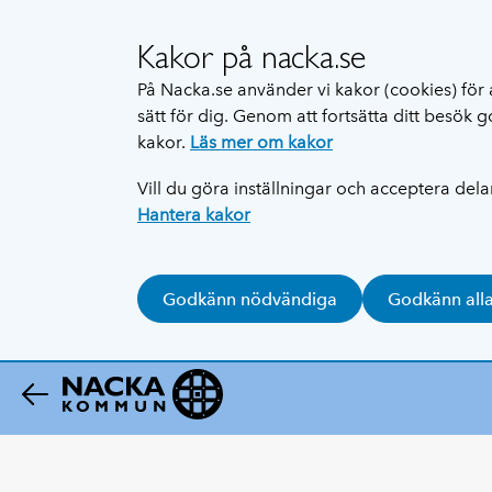
Kakor på nacka.se
På Nacka.se använder vi kakor (cookies) för 
sätt för dig. Genom att fortsätta ditt besök
kakor.
Läs mer om kakor
Vill du göra inställningar och acceptera del
Hantera kakor
Godkänn nödvändiga
Godkänn all