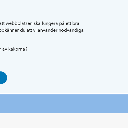
att webbplatsen ska fungera på ett bra
 godkänner du att vi använder nödvändiga
ar av kakorna?
a