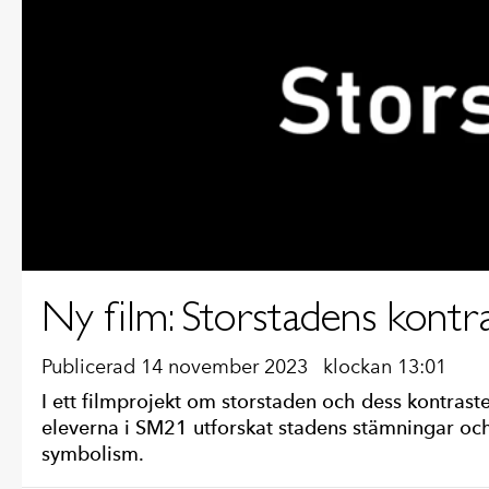
Ny film: Storstadens kontr
Publicerad 14 november 2023
klockan 13:01
I ett filmprojekt om storstaden och dess kontrast
eleverna i SM21 utforskat stadens stämningar oc
symbolism.