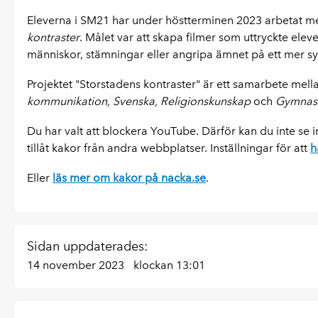
Eleverna i SM21 har under höstterminen 2023 arbetat med
kontraster
. Målet var att skapa filmer som uttryckte elev
människor, stämningar eller angripa ämnet på ett mer sym
Projektet "Storstadens kontraster" är ett samarbete mell
kommunikation, Svenska, Religionskunskap
och
Gymnasi
Du har valt att blockera YouTube. Därför kan du inte se in
tillåt kakor från andra webbplatser. Inställningar för att
h
Eller
läs mer om kakor på nacka.se
.
Sidan uppdaterades:
14 november 2023
klockan 13:01