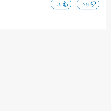
Ja
Nej