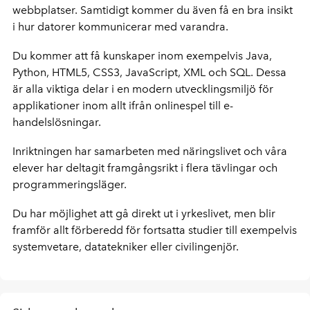
webbplatser. Samtidigt kommer du även få en bra insikt
i hur datorer kommunicerar med varandra.
Du kommer att få kunskaper inom exempelvis Java,
Python, HTML5, CSS3, JavaScript, XML och SQL. Dessa
är alla viktiga delar i en modern utvecklingsmiljö för
applikationer inom allt ifrån onlinespel till e-
handelslösningar.
Inriktningen har samarbeten med näringslivet och våra
elever har deltagit framgångsrikt i flera tävlingar och
programmeringsläger.
Du har möjlighet att gå direkt ut i yrkeslivet, men blir
framför allt förberedd för fortsatta studier till exempelvis
systemvetare, datatekniker eller civilingenjör.