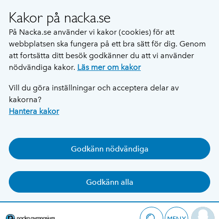
Kakor på nacka.se
På Nacka.se använder vi kakor (cookies) för att
webbplatsen ska fungera på ett bra sätt för dig. Genom
att fortsätta ditt besök godkänner du att vi använder
nödvändiga kakor.
Läs mer om kakor
Vill du göra inställningar och acceptera delar av
kakorna?
Hantera kakor
Godkänn nödvändiga
Godkänn alla
MENY