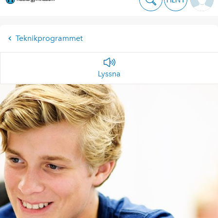
Teknikprogrammet
Lyssna