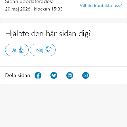
Sidan uppdaterades:
Vill du kontakta oss?
20 maj 2026
klockan 15:33
Hjälpte den här sidan dig?
Ja
Nej
Dela sidan