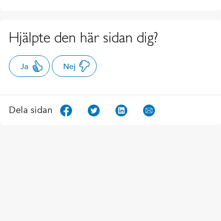
Hjälpte den här sidan dig?
Ja
Nej
Dela sidan