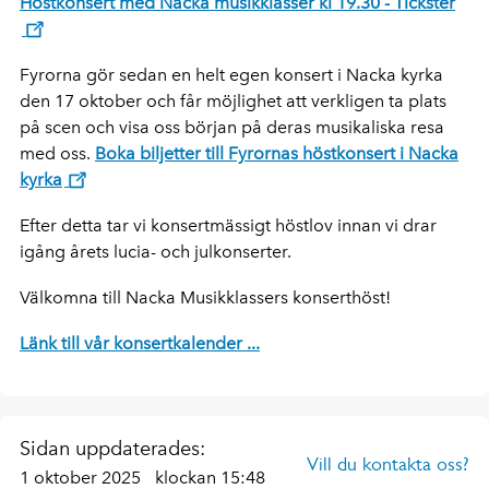
Höstkonsert med Nacka musikklasser kl 19.30 - Tickster
Fyrorna gör sedan en helt egen konsert i Nacka kyrka
den 17 oktober och får möjlighet att verkligen ta plats
på scen och visa oss början på deras musikaliska resa
med oss.
Boka biljetter till Fyrornas höstkonsert i Nacka
kyrka
Efter detta tar vi konsertmässigt höstlov innan vi drar
igång årets lucia- och julkonserter.
Välkomna till Nacka Musikklassers konserthöst!
Länk till vår konsertkalender ...
Sidan uppdaterades:
Vill du kontakta oss?
1 oktober 2025
klockan 15:48