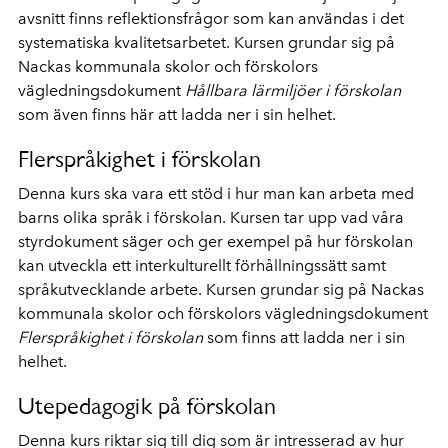
avsnitt finns reflektionsfrågor som kan användas i det
systematiska kvalitetsarbetet. Kursen grundar sig på
Nackas kommunala skolor och förskolors
vägledningsdokument
Hållbara lärmiljöer i förskolan
som även finns här att ladda ner i sin helhet.
Flerspråkighet i förskolan
Denna kurs ska vara ett stöd i hur man kan arbeta med
barns olika språk i förskolan. Kursen tar upp vad våra
styrdokument säger och ger exempel på hur förskolan
kan utveckla ett interkulturellt förhållningssätt samt
språkutvecklande arbete. Kursen grundar sig på Nackas
kommunala skolor och förskolors vägledningsdokument
Flerspråkighet i förskolan
som finns att ladda ner i sin
helhet.
Utepedagogik på förskolan
Denna kurs riktar sig till dig som är intresserad av hur