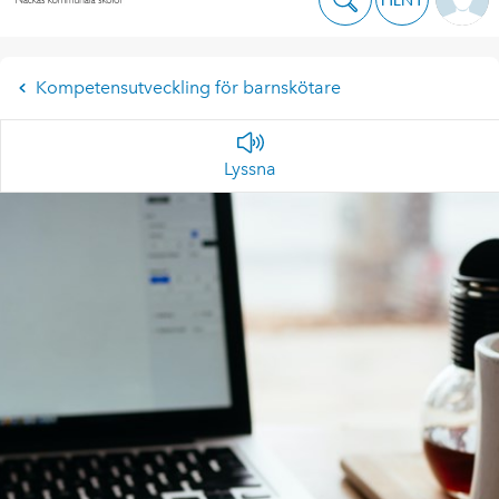
Kompetensutveckling för barnskötare
Lyssna