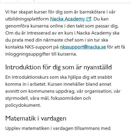
Vi har skapat kurser för dig som är barnskötare i vår
utbildningsplattf
orm
Nacka Academy
. Du kan
genomföra kurserna online i den takt som passar dig.
Om du är intresserad av en kurs i
Nacka Academ
y ska
du pra
ta med din närmaste chef som i sin tur ska
kontakta NKS-support på
nkssupport@nacka.se
för att få
inloggningsuppgifter till kurserna.
Introduktion för dig som är nyanställd
En introduktionskurs som ska hjälpa dig att snabbt
komma in i arbetet. Kursen innehåller bland annat
avsnitt om kommunens uppdrag, vår organisation, vår
styrmodell, våra mål, fokusområden och
policydokument.
Matematik i vardagen
Upplev matematiken i vardagen tillsammans med