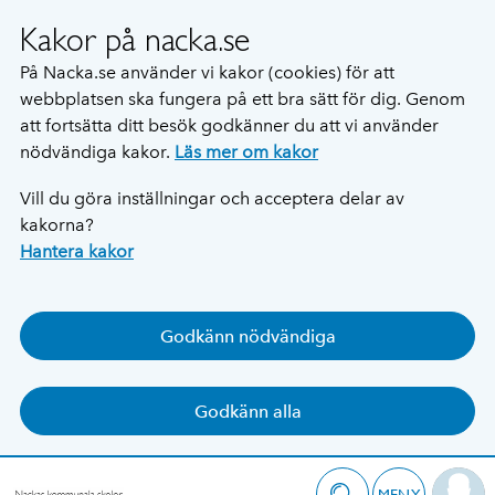
Kakor på nacka.se
På Nacka.se använder vi kakor (cookies) för att
webbplatsen ska fungera på ett bra sätt för dig. Genom
att fortsätta ditt besök godkänner du att vi använder
nödvändiga kakor.
Läs mer om kakor
Vill du göra inställningar och acceptera delar av
kakorna?
Hantera kakor
Godkänn nödvändiga
Godkänn alla
MENY