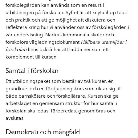
förskolegården kan används som en resurs i
utbildningen på förskolan. Syftet är att knyta ihop teori
och praktik och att ge möjlighet att diskutera och
reflektera kring hur vi använder oss av förskolegården i
vår undervisning. Nackas kommunala skolor och
förskolors vägledningsdokument
Hållbara utemiljöer i
förskolan
finns också här att ladda ner som ett
komplement till kursen.
Samtal i förskolan
Ett utbildningspaket som består av två kurser, en
grundkurs och en fördjupningskurs som riktar sig till
både barnskötare och förskollärare. Kursen ska ge
arbetslaget en gemensam struktur för hur samtal i
förskolan ska ledas, förberedas, genomföras och
avslutas.
Demokrati och mångfald