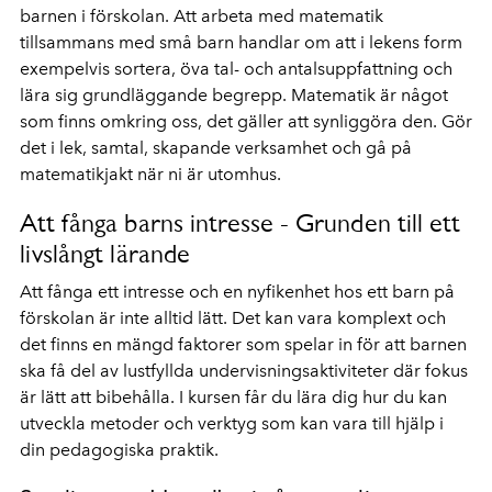
barnen i förskolan. Att arbeta med matematik
tillsammans med små barn handlar om att i lekens form
exempelvis sortera, öva tal- och antalsuppfattning och
lära sig grundläggande begrepp. Matematik är något
som finns omkring oss, det gäller att synliggöra den. Gör
det i lek, samtal, skapande verksamhet och gå på
matematikjakt när ni är utomhus.
Att fånga barns intresse - Grunden till ett
livslångt lärande
Att fånga ett intresse och en nyfikenhet hos ett barn på
förskolan är inte alltid lätt. Det kan vara komplext och
det finns en mängd faktorer som spelar in för att barnen
ska få del av lustfyllda undervisningsaktiviteter där fokus
är lätt att bibehålla. I kursen får du lära dig hur du kan
utveckla metoder och verktyg som kan vara till hjälp i
din pedagogiska praktik.