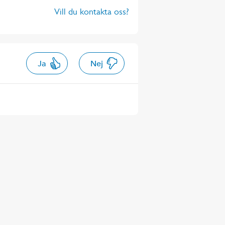
Vill du kontakta oss?
Ja
Nej