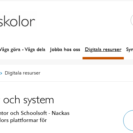
Våga göra - Våga dela
Jobba hos oss
Digitala resurser
Sy
Digitala resurser
r och system
entor och Schoolsoft - Nackas
ors plattformar för