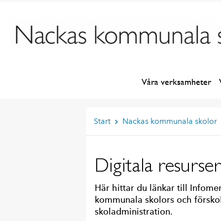
Våra verksamheter
Start
Nackas kommunala skolor
Digitala resurse
Här hittar du länkar till Infom
kommunala skolors och förskol
skoladministration.