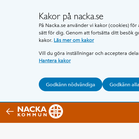
Kakor på nacka.se
På Nacka.se använder vi kakor (cookies) för 
sätt för dig. Genom att fortsätta ditt besök
kakor.
Läs mer om kakor
Vill du göra inställningar och acceptera del
Hantera kakor
Godkänn nödvändiga
Godkänn all