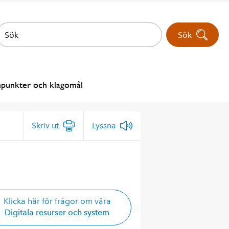
Sök
npunkter och klagomål
Skriv ut
Lyssna
Klicka här för frågor om våra
Digitala resurser och system