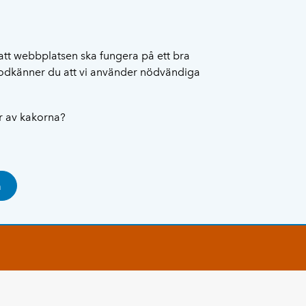
att webbplatsen ska fungera på ett bra
 godkänner du att vi använder nödvändiga
ar av kakorna?
a