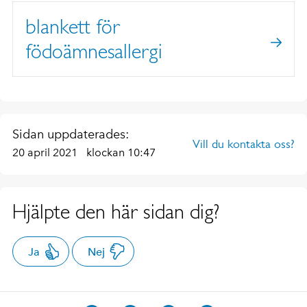
blankett för
födoämnesallergi
Sidan uppdaterades:
Vill du kontakta oss?
20 april 2021
klockan 10:47
Hjälpte den här sidan dig?
Ja
Nej