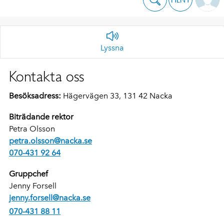
Lyssna
Kontakta oss
Besöksadress:
Hägervägen 33, 131 42 Nacka
Biträdande rektor
Petra Olsson
petra.olsson@nacka.se
070-431 92 64
Gruppchef
Jenny Forsell
jenny.forsell@nacka.se
070-431 88 11