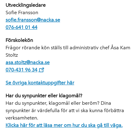
Utvecklingsledare
Sofie Fransson
sofie.fransson@nacka.se
076-641 01 44
Förskolekön
Frågor rörande kön ställs till administrativ chef Åsa Kam
Stoltz
asa.stoltz@nacka.se
070-431 96 34
Se övriga kontaktuppgifter här
Har du synpunkter eller klagomål?
Har du synpunkter, klagomål eller beröm? Dina
synpunkter är värdefulla för att vi ska kunna förbättra
verksamheten.
Klicka här för att läsa mer om hur du ska gå till väga.