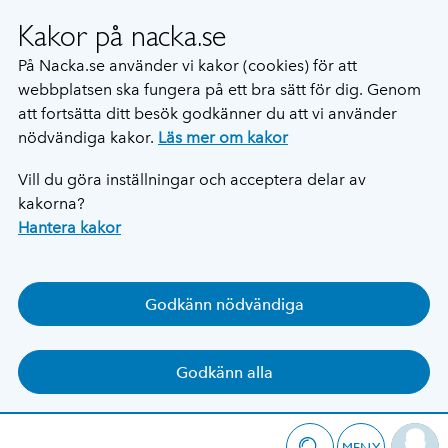
Kakor på nacka.se
På Nacka.se använder vi kakor (cookies) för att
webbplatsen ska fungera på ett bra sätt för dig. Genom
att fortsätta ditt besök godkänner du att vi använder
nödvändiga kakor.
Läs mer om kakor
Vill du göra inställningar och acceptera delar av
kakorna?
Hantera kakor
Godkänn nödvändiga
Godkänn alla
MENY